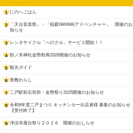
にのへごはん
「天台音楽祭」・「稲庭WAIWAIアドベンチャー」 開催のお
知らせ
レンタサイクル「へのクル」サービス開始！！
枋ノ木神社金勢祭典2026開催のお知らせ
観光ガイド
座敷わらし
二戸駅前石切所・金勢祭り2025開催のお知らせ
令和8年度二戸まつり キッチンカー出店者様 募集のお知らせ
【受付終了】
浄法寺屋台祭り２０２６ 開催のおしらせ