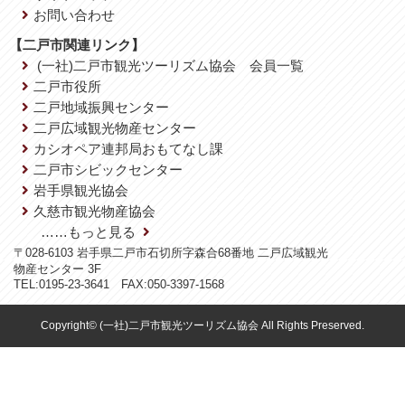
お問い合わせ
【二戸市関連リンク】
(一社)二戸市観光ツーリズム協会 会員一覧
二戸市役所
二戸地域振興センター
二戸広域観光物産センター
カシオペア連邦局おもてなし課
二戸市シビックセンター
岩手県観光協会
久慈市観光物産協会
……もっと見る
〒028-6103 岩手県二戸市石切所字森合68番地 二戸広域観光
物産センター 3F
TEL:0195-23-3641 FAX:050-3397-1568
Copyright© (一社)二戸市観光ツーリズム協会 All Rights Preserved.