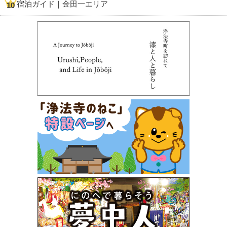
宿泊ガイド｜金田一エリア