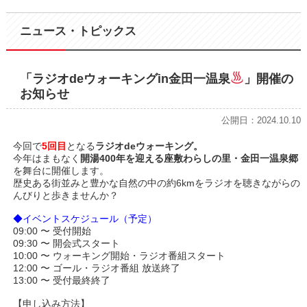
ニュース・トピックス
「ラジオdeウォーキングin金田一温泉
」開催の
お知らせ
公開日：2024.10.10
今回で
5回目
となる
ラジオdeウォーキング。
今年はまもなく
開湯400年を迎える座敷わらしの里・金田一温泉郷
を舞台に開催します。
歴史ある街並みと豊かな自然の中の約6kmをラジオを聴きながらの
んびりと歩きませんか？
◆イベントスケジュール（予定）
09:00 〜 受付開始
09:30 〜 開会式スタート
10:00 〜 ウォーキング開始・ラジオ番組スタート
12:00 〜 ゴール・ラジオ番組 放送終了
13:00 〜 受付最終終了
【申し込み方法】