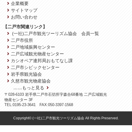
企業概要
サイトマップ
お問い合わせ
【二戸市関連リンク】
(一社)二戸市観光ツーリズム協会 会員一覧
二戸市役所
二戸地域振興センター
二戸広域観光物産センター
カシオペア連邦局おもてなし課
二戸市シビックセンター
岩手県観光協会
久慈市観光物産協会
……もっと見る
〒028-6103 岩手県二戸市石切所字森合68番地 二戸広域観光
物産センター 3F
TEL:0195-23-3641 FAX:050-3397-1568
Copyright© (一社)二戸市観光ツーリズム協会 All Rights Preserved.