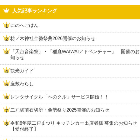
人気記事ランキング
にのへごはん
枋ノ木神社金勢祭典2026開催のお知らせ
「天台音楽祭」・「稲庭WAIWAIアドベンチャー」 開催のお
知らせ
観光ガイド
座敷わらし
レンタサイクル「へのクル」サービス開始！！
二戸駅前石切所・金勢祭り2025開催のお知らせ
令和8年度二戸まつり キッチンカー出店者様 募集のお知らせ
【受付終了】