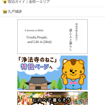
宿泊ガイド｜金田一エリア
九戸城跡