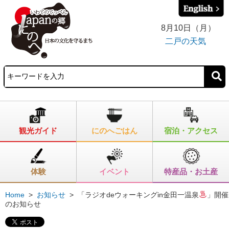
8月10日（月）
二戸の天気
観光ガイド
にのへごはん
宿泊・アクセス
体験
イベント
特産品・お土産
Home
>
お知らせ
>
「ラジオdeウォーキングin金田一温泉
」開催
のお知らせ