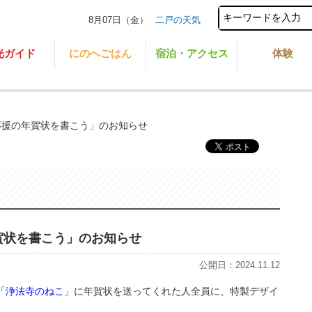
8月07日（金）
二戸の天気
光ガイド
にのへごはん
宿泊・アクセス
体験
応援の年賀状を書こう」のお知らせ
賀状を書こう」のお知らせ
公開日：2024.11.12
「
浄法寺のねこ
」に年賀状を送ってくれた人全員に、特製デザイ