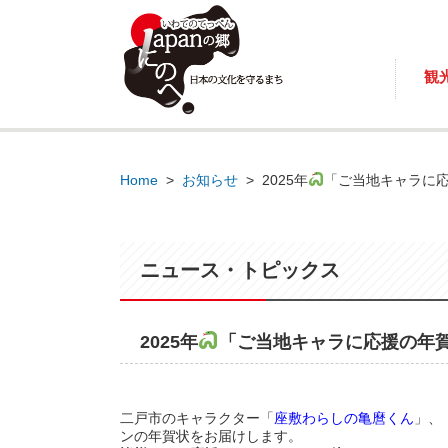
観
Home
>
お知らせ
>
2025年
「ご当地キャラに
ニュース・トピックス
2025年
「ご当地キャラに応援の年
二戸市のキャラクター「
座敷わらしの亀麿くん
」、
ンの年賀状をお届けします。