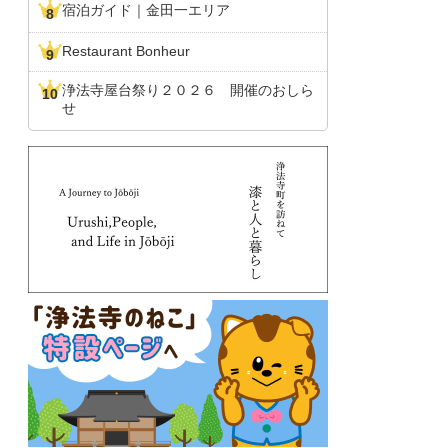
宿泊ガイド｜金田一エリア
Restaurant Bonheur
浄法寺屋台祭り２０２６ 開催のおしら
せ