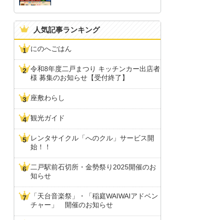
人気記事ランキング
にのへごはん
令和8年度二戸まつり キッチンカー出店者
様 募集のお知らせ【受付終了】
座敷わらし
観光ガイド
レンタサイクル「へのクル」サービス開
始！！
二戸駅前石切所・金勢祭り2025開催のお
知らせ
「天台音楽祭」・「稲庭WAIWAIアドベン
チャー」 開催のお知らせ