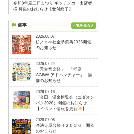
令和8年度二戸まつり キッチンカー出店者
様 募集のお知らせ【受付終了】
催事
一覧を見る
2026.08.07
枋ノ木神社金勢祭典2026開催
のお知らせ
2026.07.24
「天台音楽祭」・「稲庭
WAIWAIアドベンチャー」 開
催のお知らせ
2026.07.16
「金田一温泉博覧会（ユダオン
パク2026）開催のお知らせ
【イベント情報を更新
】
2026.07.06
浄法寺屋台祭り２０２６ 開催
のおしらせ