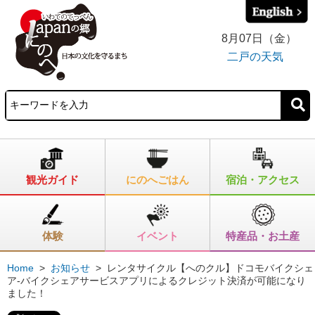
8月07日（金）
二戸の天気
観光ガイド
にのへごはん
宿泊・アクセス
体験
イベント
特産品・お土産
Home
>
お知らせ
>
レンタサイクル【へのクル】ドコモバイクシェ
ア-バイクシェアサービスアプリによるクレジット決済が可能になり
ました！