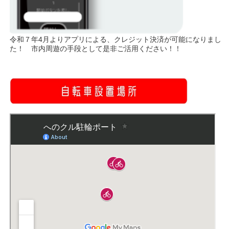
令和７年4月よりアプリによる、クレジット決済が可能になりまし
た！ 市内周遊の手段として是非ご活用ください！！