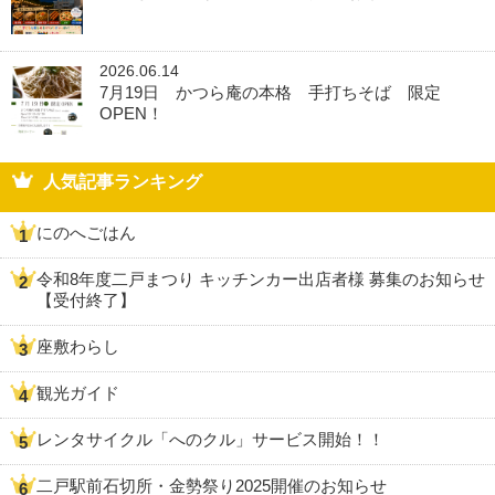
2026.06.14
7月19日 かつら庵の本格 手打ちそば 限定
OPEN！
人気記事ランキング
にのへごはん
令和8年度二戸まつり キッチンカー出店者様 募集のお知らせ
【受付終了】
座敷わらし
観光ガイド
レンタサイクル「へのクル」サービス開始！！
二戸駅前石切所・金勢祭り2025開催のお知らせ