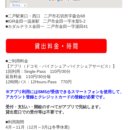
■二戸駅東口・西口 二戸市石切所字森合68
■IGR金田一温泉駅 二戸市金田一字水梨5-2
■カダルテラス金田一 二戸市金田一字湯田41
■ご利用料金
【アプリ（ドコモ・バイクシェア-バイクシェアサービス）】
1回利用：Single-Pass 110円/30分
延長料金 110円/30分毎
12時間パス：12Hours-Pass 770円
※アプリ利用にはSMSが受信できるスマートフォンを使用して、
アカウント登録とクレジットカードの登録が必要です。
受付・支払い・開錠のすべてがアプリで完結します。
貸出窓口での受付等は不要です。
■利用期間
4月～11月（12月～3月は冬季休業)