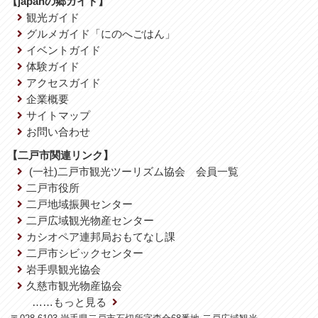
【japanの郷ガイド】
観光ガイド
グルメガイド「にのへごはん」
イベントガイド
体験ガイド
アクセスガイド
企業概要
サイトマップ
お問い合わせ
【二戸市関連リンク】
(一社)二戸市観光ツーリズム協会 会員一覧
二戸市役所
二戸地域振興センター
二戸広域観光物産センター
カシオペア連邦局おもてなし課
二戸市シビックセンター
岩手県観光協会
久慈市観光物産協会
……もっと見る