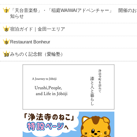
「天台音楽祭」・「稲庭WAIWAIアドベンチャー」 開催のお
知らせ
宿泊ガイド｜金田一エリア
Restaurant Bonheur
みちのく記念館（愛輪塾）