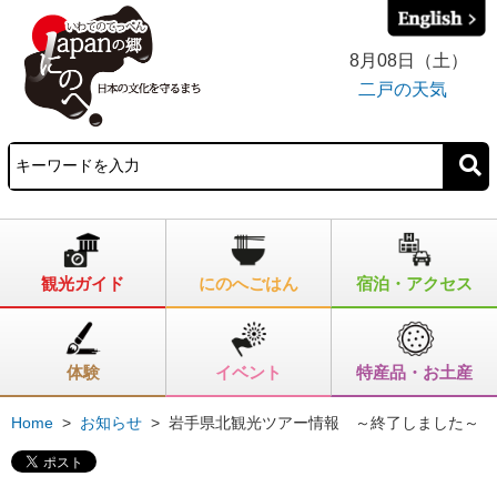
8月08日（土）
二戸の天気
観光ガイド
にのへごはん
宿泊・アクセス
体験
イベント
特産品・お土産
Home
>
お知らせ
>
岩手県北観光ツアー情報 ～終了しました～