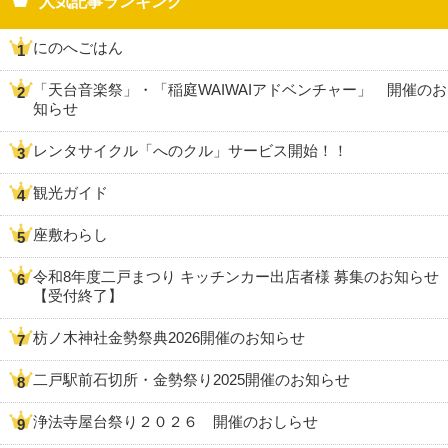
人気記事ランキング
にのへごはん
「天台音楽祭」・「稲庭WAIWAIアドベンチャー」 開催のお
知らせ
レンタサイクル「へのクル」サービス開始！！
観光ガイド
座敷わらし
令和8年度二戸まつり キッチンカー出店者様 募集のお知らせ
【受付終了】
枋ノ木神社金勢祭典2026開催のお知らせ
二戸駅前石切所・金勢祭り2025開催のお知らせ
浄法寺屋台祭り２０２６ 開催のおしらせ