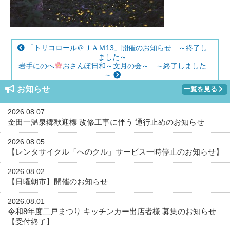
「トリコロール＠ＪＡＭ13」開催のお知らせ ～終了し
ました～
岩手にのへ
おさんぽ日和～文月の会～ ～終了しました
～
お知らせ
一覧を見る
2026.08.07
金田一温泉郷歓迎標 改修工事に伴う 通行止めのお知らせ
2026.08.05
【レンタサイクル「へのクル」サービス一時停止のお知らせ】
2026.08.02
【日曜朝市】開催のお知らせ
2026.08.01
令和8年度二戸まつり キッチンカー出店者様 募集のお知らせ
【受付終了】