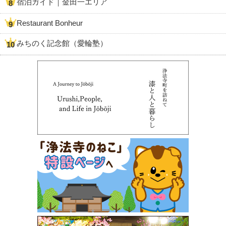
宿泊ガイド｜金田一エリア
Restaurant Bonheur
みちのく記念館（愛輪塾）