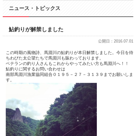
ニュース・トピックス
鮎釣りが解禁しました
公開日：2016.07.01
この時期の風物詩、馬淵川の鮎釣りが本日解禁しました。今日を待
ちわびた太公望たちで馬淵川も賑わっております。
ベテランの釣り人さんもこれからやってみたい方も馬淵川へ！！
鮎釣りに関するお問い合わせは
南部馬淵川漁業協同組合０１９５－２７－３１３９までお願いしま
す。