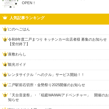
OPEN！
人気記事ランキング
にのへごはん
令和8年度二戸まつり キッチンカー出店者様 募集のお知らせ
【受付終了】
座敷わらし
観光ガイド
レンタサイクル「へのクル」サービス開始！！
二戸駅前石切所・金勢祭り2025開催のお知らせ
「天台音楽祭」・「稲庭WAIWAIアドベンチャー」 開催のお
知らせ