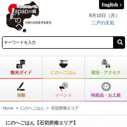
8月10日（月）
二戸の天気
観光ガイド
にのへごはん
宿泊・アクセス
体験
イベント
特産品・お土産
Home
>
にのへごはん
>
石切所南エリア
にのへごはん【石切所南エリア】