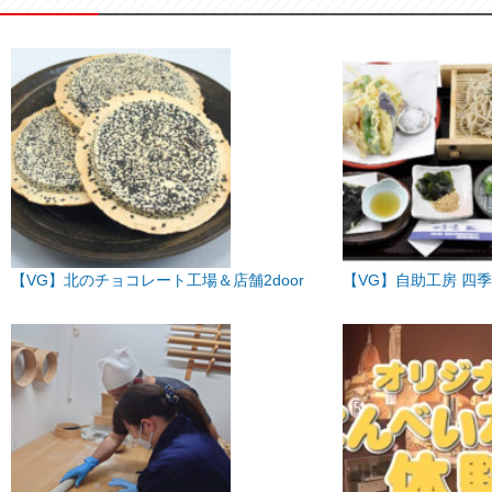
【VG】北のチョコレート工場＆店舗2door
【VG】自助工房 四