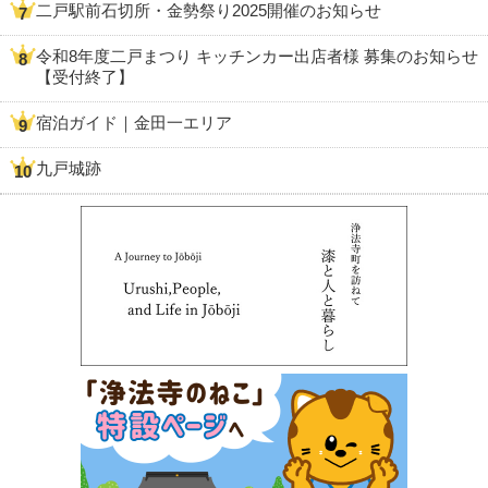
二戸駅前石切所・金勢祭り2025開催のお知らせ
令和8年度二戸まつり キッチンカー出店者様 募集のお知らせ
【受付終了】
宿泊ガイド｜金田一エリア
九戸城跡