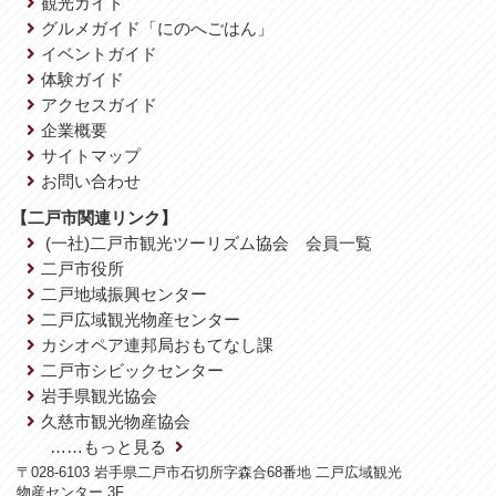
観光ガイド
グルメガイド「にのへごはん」
イベントガイド
体験ガイド
アクセスガイド
企業概要
サイトマップ
お問い合わせ
【二戸市関連リンク】
(一社)二戸市観光ツーリズム協会 会員一覧
二戸市役所
二戸地域振興センター
二戸広域観光物産センター
カシオペア連邦局おもてなし課
二戸市シビックセンター
岩手県観光協会
久慈市観光物産協会
……もっと見る
〒028-6103 岩手県二戸市石切所字森合68番地 二戸広域観光
物産センター 3F