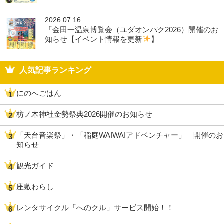
2026.07.16
「金田一温泉博覧会（ユダオンパク2026）開催のお
知らせ【イベント情報を更新
】
人気記事ランキング
にのへごはん
枋ノ木神社金勢祭典2026開催のお知らせ
「天台音楽祭」・「稲庭WAIWAIアドベンチャー」 開催のお
知らせ
観光ガイド
座敷わらし
レンタサイクル「へのクル」サービス開始！！