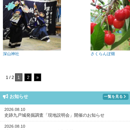
深山神社
さくらんぼ畑
1 / 2
1
2
»
お知らせ
一覧を見る
2026.08.10
史跡九戸城発掘調査「現地説明会」開催のお知らせ
2026.08.10