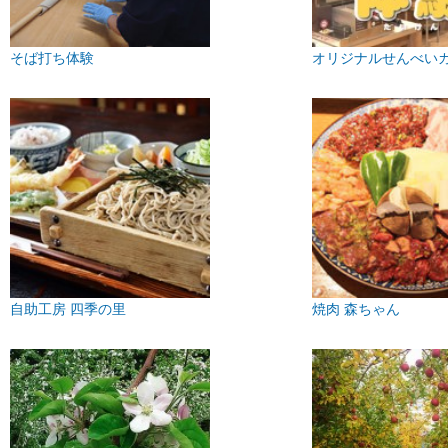
そば打ち体験
オリジナルせんべい
自助工房 四季の里
焼肉 森ちゃん