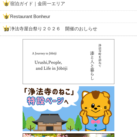
宿泊ガイド｜金田一エリア
Restaurant Bonheur
浄法寺屋台祭り２０２６ 開催のおしらせ