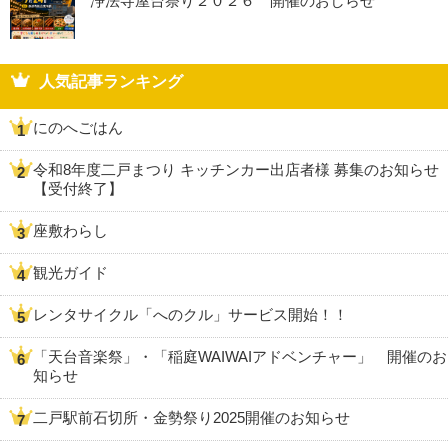
浄法寺屋台祭り２０２６ 開催のおしらせ
人気記事ランキング
にのへごはん
令和8年度二戸まつり キッチンカー出店者様 募集のお知らせ
【受付終了】
座敷わらし
観光ガイド
レンタサイクル「へのクル」サービス開始！！
「天台音楽祭」・「稲庭WAIWAIアドベンチャー」 開催のお
知らせ
二戸駅前石切所・金勢祭り2025開催のお知らせ