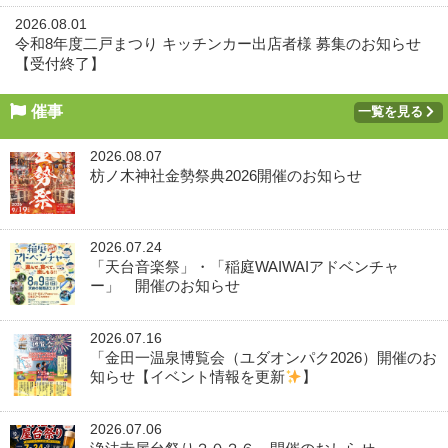
2026.08.01
令和8年度二戸まつり キッチンカー出店者様 募集のお知らせ
【受付終了】
催事
一覧を見る
2026.08.07
枋ノ木神社金勢祭典2026開催のお知らせ
2026.07.24
「天台音楽祭」・「稲庭WAIWAIアドベンチャ
ー」 開催のお知らせ
2026.07.16
「金田一温泉博覧会（ユダオンパク2026）開催のお
知らせ【イベント情報を更新
】
2026.07.06