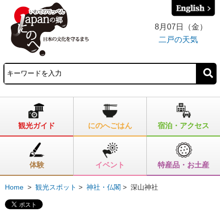
8月07日（金）
二戸の天気
観光ガイド
にのへごはん
宿泊・アクセス
体験
イベント
特産品・お土産
Home
>
観光スポット
>
神社・仏閣
>
深山神社