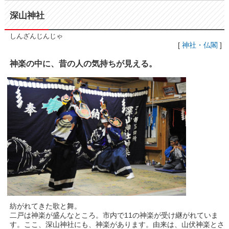
深山神社
しんざんじんじゃ
[
神社・仏閣
]
神楽の中に、昔の人の気持ちが見える。
紡がれてきた歌と舞。
二戸は神楽が盛んなところ。市内で11の神楽が受け継がれていま
す。ここ、深山神社にも、神楽があります。由来は、山伏神楽とさ