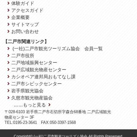
体験ガイド
アクセスガイド
企業概要
サイトマップ
お問い合わせ
【二戸市関連リンク】
(一社)二戸市観光ツーリズム協会 会員一覧
二戸市役所
二戸地域振興センター
二戸広域観光物産センター
カシオペア連邦局おもてなし課
二戸市シビックセンター
岩手県観光協会
久慈市観光物産協会
……もっと見る
〒028-6103 岩手県二戸市石切所字森合68番地 二戸広域観光
物産センター 3F
TEL:0195-23-3641 FAX:050-3397-1568
Copyright© (一社)二戸市観光ツーリズム協会 All Rights Preserved.