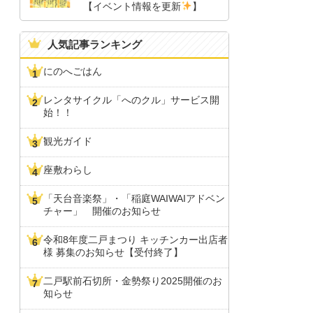
【イベント情報を更新
】
人気記事ランキング
にのへごはん
レンタサイクル「へのクル」サービス開
始！！
観光ガイド
座敷わらし
「天台音楽祭」・「稲庭WAIWAIアドベン
チャー」 開催のお知らせ
令和8年度二戸まつり キッチンカー出店者
様 募集のお知らせ【受付終了】
二戸駅前石切所・金勢祭り2025開催のお
知らせ