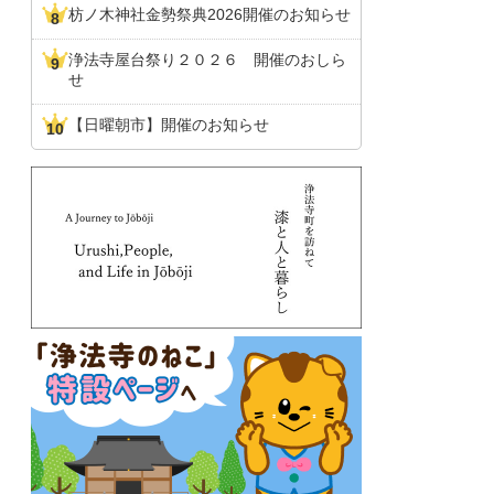
枋ノ木神社金勢祭典2026開催のお知らせ
浄法寺屋台祭り２０２６ 開催のおしら
せ
【日曜朝市】開催のお知らせ