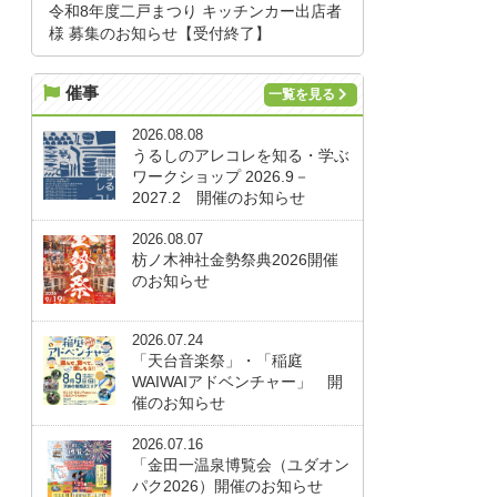
令和8年度二戸まつり キッチンカー出店者
様 募集のお知らせ【受付終了】
催事
一覧を見る
2026.08.08
うるしのアレコレを知る・学ぶ
ワークショップ 2026.9－
2027.2 開催のお知らせ
2026.08.07
枋ノ木神社金勢祭典2026開催
のお知らせ
2026.07.24
「天台音楽祭」・「稲庭
WAIWAIアドベンチャー」 開
催のお知らせ
2026.07.16
「金田一温泉博覧会（ユダオン
パク2026）開催のお知らせ