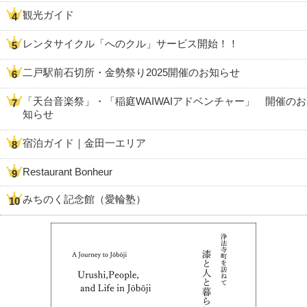
観光ガイド
レンタサイクル「へのクル」サービス開始！！
二戸駅前石切所・金勢祭り2025開催のお知らせ
「天台音楽祭」・「稲庭WAIWAIアドベンチャー」 開催のお
知らせ
宿泊ガイド｜金田一エリア
Restaurant Bonheur
みちのく記念館（愛輪塾）