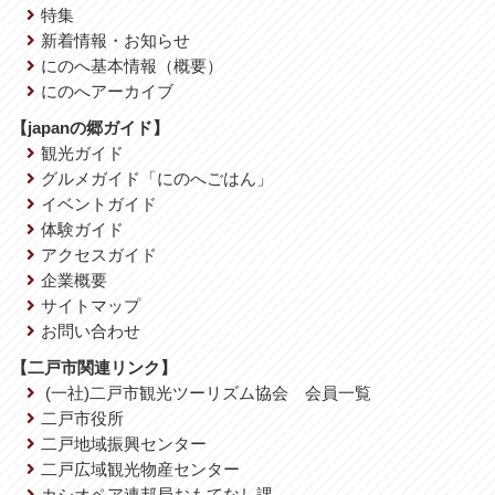
特集
新着情報・お知らせ
にのへ基本情報（概要）
にのへアーカイブ
【japanの郷ガイド】
観光ガイド
グルメガイド「にのへごはん」
イベントガイド
体験ガイド
アクセスガイド
企業概要
サイトマップ
お問い合わせ
【二戸市関連リンク】
(一社)二戸市観光ツーリズム協会 会員一覧
二戸市役所
二戸地域振興センター
二戸広域観光物産センター
カシオペア連邦局おもてなし課