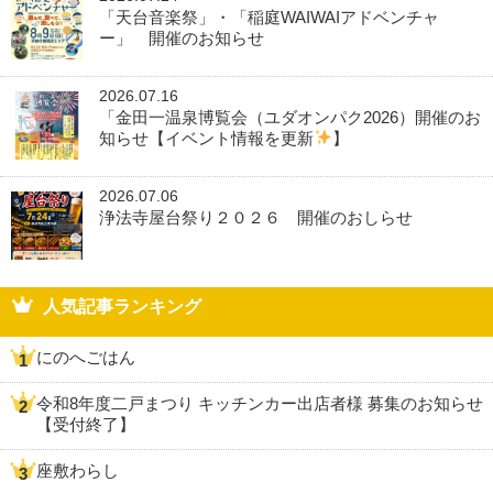
「天台音楽祭」・「稲庭WAIWAIアドベンチャ
ー」 開催のお知らせ
2026.07.16
「金田一温泉博覧会（ユダオンパク2026）開催のお
知らせ【イベント情報を更新
】
2026.07.06
浄法寺屋台祭り２０２６ 開催のおしらせ
人気記事ランキング
にのへごはん
令和8年度二戸まつり キッチンカー出店者様 募集のお知らせ
【受付終了】
座敷わらし