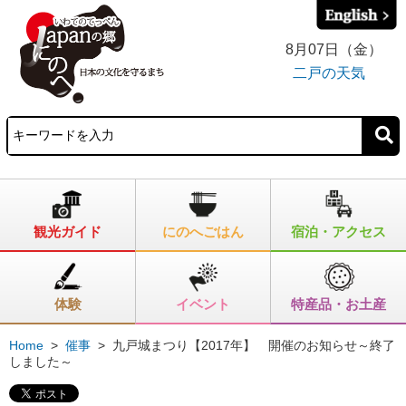
8月07日（金）
二戸の天気
観光ガイド
にのへごはん
宿泊・アクセス
体験
イベント
特産品・お土産
Home
>
催事
>
九戸城まつり【2017年】 開催のお知らせ～終了
しました～