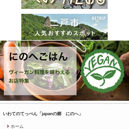
いわてのてっぺん「japanの郷 にのへ」
ホーム