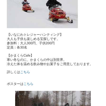
【いなにわトレジャーハンティング】
大人も子供も楽しめる宝探しです。
参加料：大人300円、子供200円
定員：各30名
【かまくらCafe】
寒い冬なのに、かまくらの中は別世界。
冷えた体を温める飲み物やお菓子をご用意しております。
詳しくは
こちら
ポスターは
こちら