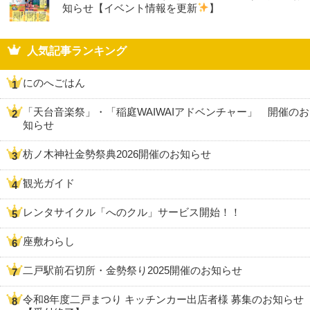
知らせ【イベント情報を更新
】
人気記事ランキング
にのへごはん
「天台音楽祭」・「稲庭WAIWAIアドベンチャー」 開催のお
知らせ
枋ノ木神社金勢祭典2026開催のお知らせ
観光ガイド
レンタサイクル「へのクル」サービス開始！！
座敷わらし
二戸駅前石切所・金勢祭り2025開催のお知らせ
令和8年度二戸まつり キッチンカー出店者様 募集のお知らせ