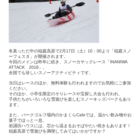
冬真っただ中の稲庭高原で2月17日（土）10：00より「稲庭スノ
ーフェスタ」が開催されます。
今回のメインは昨年に続き、スノーカヤックレース「INANIWA
ATTACK 2018」。
全国でも珍しいスノーアクティビティです。
当日はレースのほか、無料体験も行われますのでお気軽にご参加
ください。
そのほか、小学生限定のそりレースや宝探し大会も行われ、
子供たちがいろいろな雪遊びを楽しむスノーキッズパークもあり
ます。
また、パークゴルフ場内のかまくらCafeでは、温かい飲み物やお
菓子でほっと一息。
岩誦坊ハウスには、芯から温まるおそばやたい焼きもあります！
稲庭高原で雪遊びを満喫してみてはいかがですか？