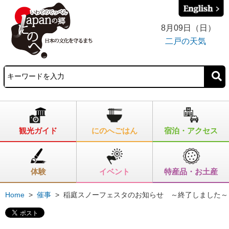
8月09日（日）
二戸の天気
観光ガイド
にのへごはん
宿泊・アクセス
体験
イベント
特産品・お土産
Home
>
催事
>
稲庭スノーフェスタのお知らせ ～終了しました～