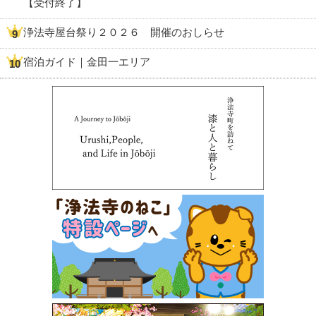
【受付終了】
浄法寺屋台祭り２０２６ 開催のおしらせ
宿泊ガイド｜金田一エリア