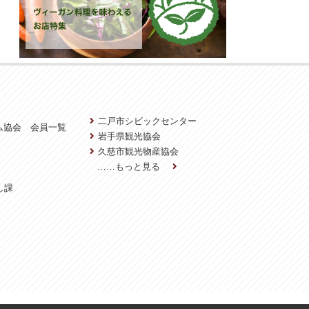
二戸市シビックセンター
ム協会 会員一覧
岩手県観光協会
久慈市観光物産協会
……もっと見る
し課