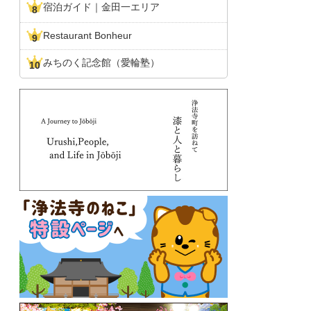
宿泊ガイド｜金田一エリア
Restaurant Bonheur
みちのく記念館（愛輪塾）