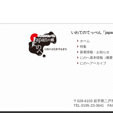
いわてのてっぺん「jap
ホーム
特集
新着情報・お知らせ
にのへ基本情報（概要
にのへアーカイブ
〒028-6103 岩手県
TEL:0195-23-3641 FAX