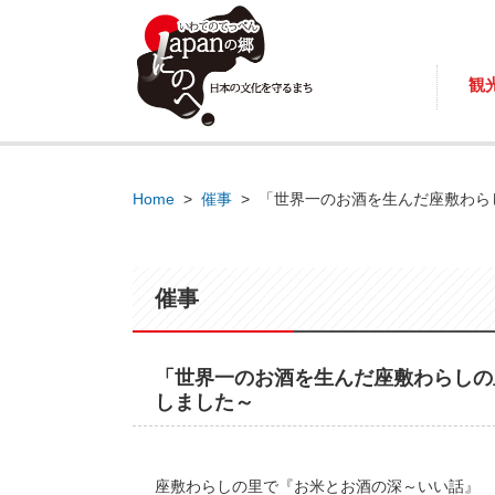
観
Home
>
催事
>
「世界一のお酒を生んだ座敷わら
催事
「世界一のお酒を生んだ座敷わらしの
しました～
座敷わらしの里で『お米とお酒の深～いい話』