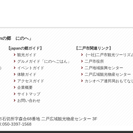
anの郷 にのへ」
【japanの郷ガイド】
【二戸市関連リンク】
観光ガイド
(一社)二戸市観光ツーリズ
グルメガイド「にのへごはん」
二戸市役所
）
イベントガイド
二戸地域振興センター
体験ガイド
二戸広域観光物産センター
アクセスガイド
カシオペア連邦局おもてな
企業概要
サイトマップ
お問い合わせ
二戸市石切所字森合68番地 二戸広域観光物産センター 3F
:050-3397-1568