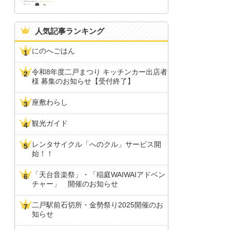
人気記事ランキング
にのへごはん
令和8年度二戸まつり キッチンカー出店者
様 募集のお知らせ【受付終了】
座敷わらし
観光ガイド
レンタサイクル「へのクル」サービス開
始！！
「天台音楽祭」・「稲庭WAIWAIアドベン
チャー」 開催のお知らせ
二戸駅前石切所・金勢祭り2025開催のお
知らせ