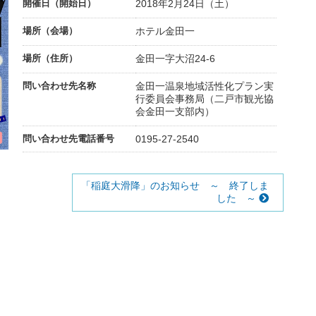
開催日（開始日）
2018年2月24日（土）
場所（会場）
ホテル金田一
場所（住所）
金田一字大沼24-6
問い合わせ先名称
金田一温泉地域活性化プラン実
行委員会事務局（二戸市観光協
会金田一支部内）
問い合わせ先電話番号
0195-27-2540
「稲庭大滑降」のお知らせ ～ 終了しま
した ～