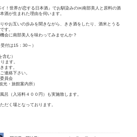
ンパイ！世界が恋する日本酒』でお馴染みの㈱南部美人と原料の酒
本酒が生まれた理由を伺います。
りやお互いの歩みを聞きながら、きき酒をしたり、酒米とうる
です。
機会に南部美人を味わってみませんか？
受付は15：30～）
を含む）
なります。
きます。
連絡下さい。
委員会
観光・旅館案内所）
風呂（入浴料４００円）も実施致します。
ただく場となっております。