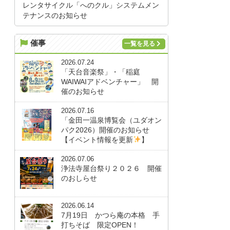
レンタサイクル「へのクル」システムメン
テナンスのお知らせ
催事
一覧を見る
2026.07.24
「天台音楽祭」・「稲庭
WAIWAIアドベンチャー」 開
催のお知らせ
2026.07.16
「金田一温泉博覧会（ユダオン
パク2026）開催のお知らせ
【イベント情報を更新
】
2026.07.06
浄法寺屋台祭り２０２６ 開催
のおしらせ
2026.06.14
7月19日 かつら庵の本格 手
打ちそば 限定OPEN！