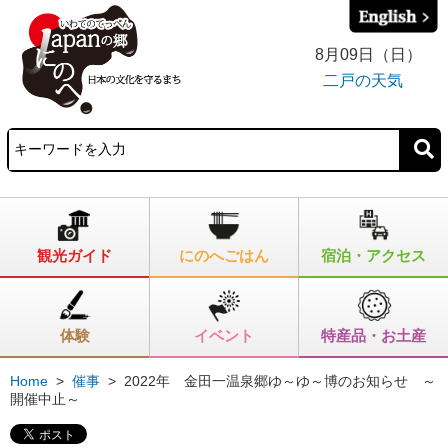
8月09日（日）
二戸の天気
観光ガイド
にのへごはん
宿泊・アクセス
体験
イベント
特産品・お土産
Home
>
催事
>
2022年 金田一温泉郷ゆ～ゆ～博のお知らせ ～
開催中止～