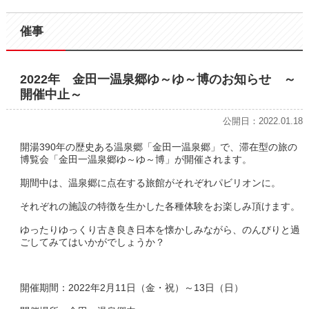
催事
2022年 金田一温泉郷ゆ～ゆ～博のお知らせ ～
開催中止～
公開日：2022.01.18
開湯390年の歴史ある温泉郷「金田一温泉郷」で、滞在型の旅の
博覧会「金田一温泉郷ゆ～ゆ～博」が開催されます。
期間中は、温泉郷に点在する旅館がそれぞれパビリオンに。
それぞれの施設の特徴を生かした各種体験をお楽しみ頂けます。
ゆったりゆっくり古き良き日本を懐かしみながら、のんびりと過
ごしてみてはいかがでしょうか？
開催期間：2022年2月11日（金・祝）～13日（日）