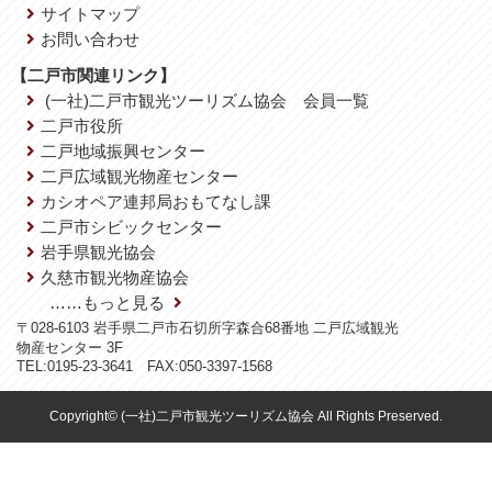
サイトマップ
お問い合わせ
【二戸市関連リンク】
(一社)二戸市観光ツーリズム協会 会員一覧
二戸市役所
二戸地域振興センター
二戸広域観光物産センター
カシオペア連邦局おもてなし課
二戸市シビックセンター
岩手県観光協会
久慈市観光物産協会
……もっと見る
〒028-6103 岩手県二戸市石切所字森合68番地 二戸広域観光
物産センター 3F
TEL:0195-23-3641 FAX:050-3397-1568
Copyright© (一社)二戸市観光ツーリズム協会 All Rights Preserved.