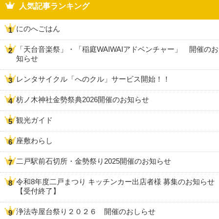
人気記事ランキング
にのへごはん
「天台音楽祭」・「稲庭WAIWAIアドベンチャー」 開催のお
知らせ
レンタサイクル「へのクル」サービス開始！！
枋ノ木神社金勢祭典2026開催のお知らせ
観光ガイド
座敷わらし
二戸駅前石切所・金勢祭り2025開催のお知らせ
令和8年度二戸まつり キッチンカー出店者様 募集のお知らせ
【受付終了】
浄法寺屋台祭り２０２６ 開催のおしらせ