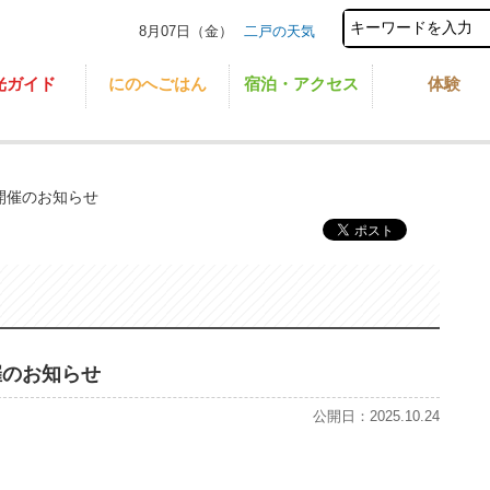
8月07日（金）
二戸の天気
光ガイド
にのへごはん
宿泊・アクセス
体験
zz 開催のお知らせ
 開催のお知らせ
公開日：2025.10.24