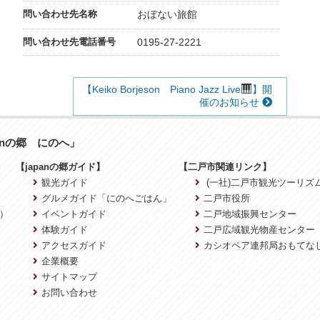
問い合わせ先名称
おぼない旅館
問い合わせ先電話番号
0195-27-2221
【Keiko Borjeson Piano Jazz Live
】開
催のお知らせ
anの郷 にのへ」
【japanの郷ガイド】
【二戸市関連リンク】
観光ガイド
(一社)二戸市観光ツーリズ
グルメガイド「にのへごはん」
二戸市役所
）
イベントガイド
二戸地域振興センター
体験ガイド
二戸広域観光物産センター
アクセスガイド
カシオペア連邦局おもてな
企業概要
サイトマップ
お問い合わせ