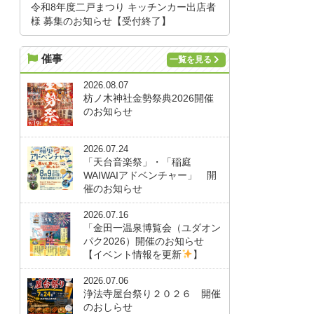
令和8年度二戸まつり キッチンカー出店者
様 募集のお知らせ【受付終了】
催事
一覧を見る
2026.08.07
枋ノ木神社金勢祭典2026開催
のお知らせ
2026.07.24
「天台音楽祭」・「稲庭
WAIWAIアドベンチャー」 開
催のお知らせ
2026.07.16
「金田一温泉博覧会（ユダオン
パク2026）開催のお知らせ
【イベント情報を更新
】
2026.07.06
浄法寺屋台祭り２０２６ 開催
のおしらせ