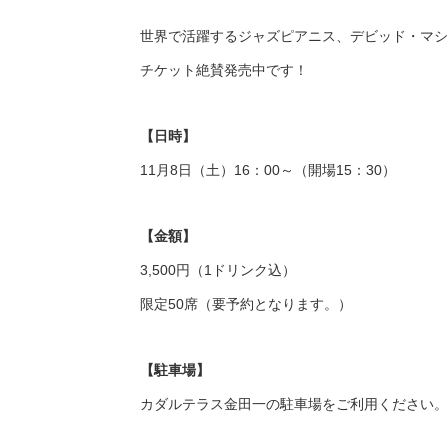
世界で活躍するジャズピアニス、デビッド・マシ
チケット絶賛発売中です！
【日時】
11月8日（土）16：00～（開場15：30）
【金額】
3,500円（1ドリンク込）
限定50席（要予約となります。）
【駐車場】
カダルテラス金田一の駐車場をご利用ください。