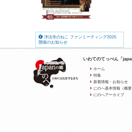
浄法寺のねこ ファンミーティング2025
開催のお知らせ
いわてのてっぺん「jap
ホーム
特集
新着情報・お知らせ
にのへ基本情報（概要
にのへアーカイブ