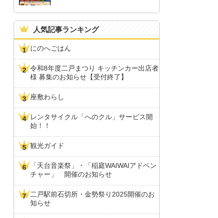
人気記事ランキング
にのへごはん
令和8年度二戸まつり キッチンカー出店者
様 募集のお知らせ【受付終了】
座敷わらし
レンタサイクル「へのクル」サービス開
始！！
観光ガイド
「天台音楽祭」・「稲庭WAIWAIアドベン
チャー」 開催のお知らせ
二戸駅前石切所・金勢祭り2025開催のお
知らせ