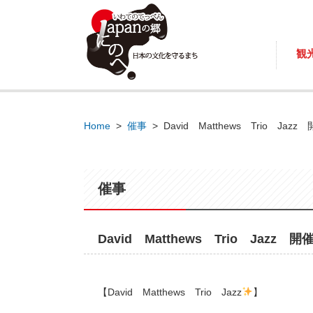
観
Home
>
催事
>
David Matthews Trio Ja
催事
David Matthews Trio Jazz
【David Matthews Trio Jazz
】