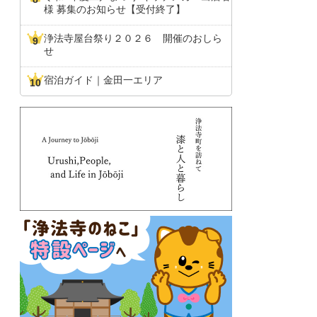
様 募集のお知らせ【受付終了】
浄法寺屋台祭り２０２６ 開催のおしら
せ
宿泊ガイド｜金田一エリア