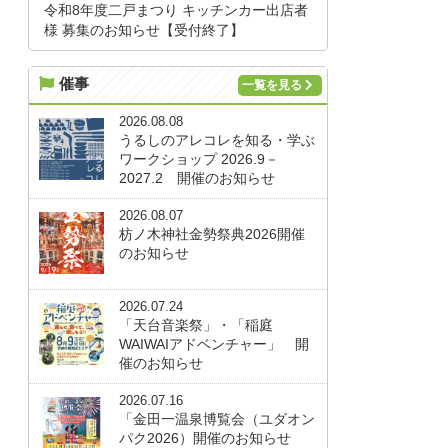
令和8年度二戸まつり キッチンカー出店者
様 募集のお知らせ【受付終了】
催事
一覧を見る
2026.08.08
うるしのアレコレを知る・学ぶ
ワークショップ 2026.9－
2027.2 開催のお知らせ
2026.08.07
枋ノ木神社金勢祭典2026開催
のお知らせ
2026.07.24
「天台音楽祭」・「稲庭
WAIWAIアドベンチャー」 開
催のお知らせ
2026.07.16
「金田一温泉博覧会（ユダオン
パク2026）開催のお知らせ