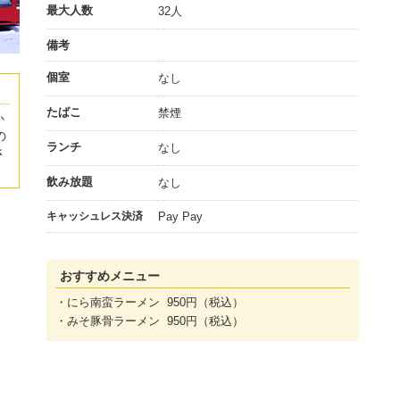
最大人数
32人
備考
個室
なし
たばこ
禁煙
か
の
ランチ
なし
さ
飲み放題
なし
キャッシュレス決済
Pay Pay
おすすめメニュー
・にら南蛮ラーメン 950円（税込）
・みそ豚骨ラーメン 950円（税込）