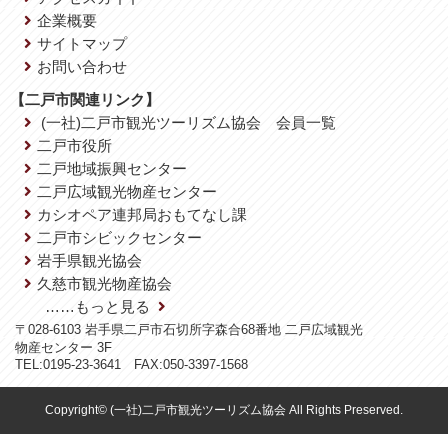
企業概要
サイトマップ
お問い合わせ
【二戸市関連リンク】
(一社)二戸市観光ツーリズム協会 会員一覧
二戸市役所
二戸地域振興センター
二戸広域観光物産センター
カシオペア連邦局おもてなし課
二戸市シビックセンター
岩手県観光協会
久慈市観光物産協会
……もっと見る
〒028-6103 岩手県二戸市石切所字森合68番地 二戸広域観光
物産センター 3F
TEL:0195-23-3641 FAX:050-3397-1568
Copyright© (一社)二戸市観光ツーリズム協会 All Rights Preserved.