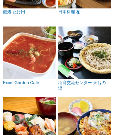
鮨処 たけ田
日本料理 柏
Excel Garden Cafe
稲庭交流センター 天台の
湯