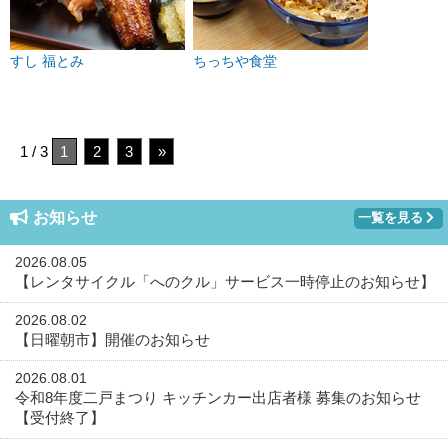
すし 福とみ
ちっちや食堂
1 / 3
1
2
3
»
お知らせ
一覧を見る
2026.08.05
【レンタサイクル「へのクル」サービス一時停止のお知らせ】
2026.08.02
【日曜朝市】開催のお知らせ
2026.08.01
令和8年度二戸まつり キッチンカー出店者様 募集のお知らせ
【受付終了】