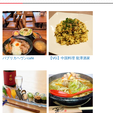
パプリカヘヴンcafé
【VG】中国料理 龍潭酒家