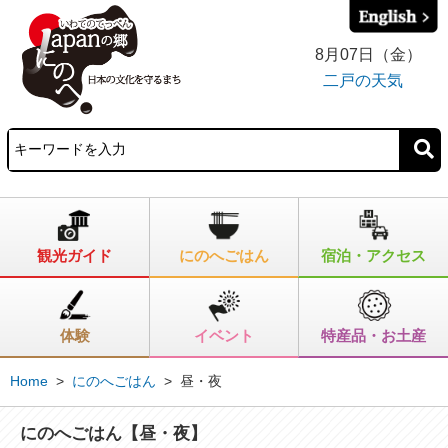
8月07日（金）
二戸の天気
観光ガイド
にのへごはん
宿泊・アクセス
体験
イベント
特産品・お土産
Home
>
にのへごはん
>
昼・夜
にのへごはん【昼・夜】