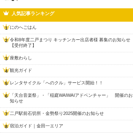
人気記事ランキング
にのへごはん
令和8年度二戸まつり キッチンカー出店者様 募集のお知らせ
【受付終了】
座敷わらし
観光ガイド
レンタサイクル「へのクル」サービス開始！！
「天台音楽祭」・「稲庭WAIWAIアドベンチャー」 開催のお
知らせ
二戸駅前石切所・金勢祭り2025開催のお知らせ
宿泊ガイド｜金田一エリア