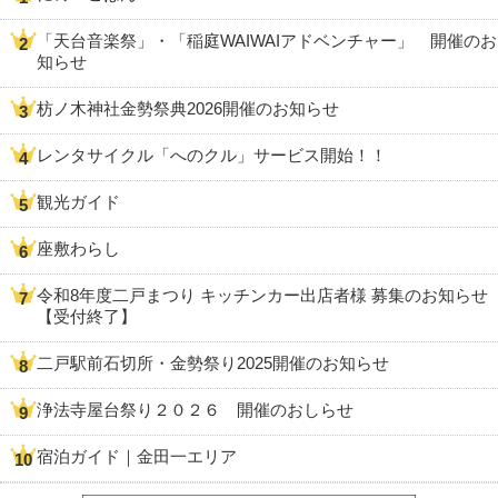
「天台音楽祭」・「稲庭WAIWAIアドベンチャー」 開催のお
知らせ
枋ノ木神社金勢祭典2026開催のお知らせ
レンタサイクル「へのクル」サービス開始！！
観光ガイド
座敷わらし
令和8年度二戸まつり キッチンカー出店者様 募集のお知らせ
【受付終了】
二戸駅前石切所・金勢祭り2025開催のお知らせ
浄法寺屋台祭り２０２６ 開催のおしらせ
宿泊ガイド｜金田一エリア