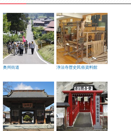
奥州街道
浄法寺歴史民俗資料館