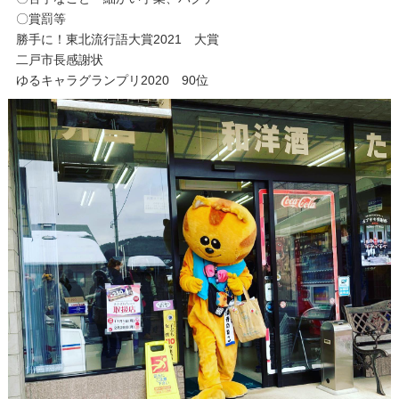
〇賞罰等
勝手に！東北流行語大賞2021 大賞
二戸市長感謝状
ゆるキャラグランプリ2020 90位