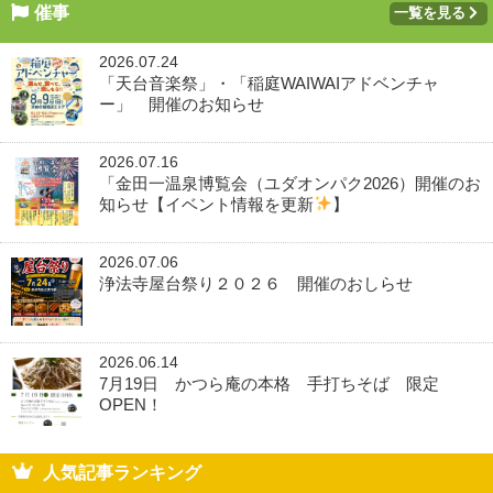
催事
一覧を見る
2026.07.24
「天台音楽祭」・「稲庭WAIWAIアドベンチャ
ー」 開催のお知らせ
2026.07.16
「金田一温泉博覧会（ユダオンパク2026）開催のお
知らせ【イベント情報を更新
】
2026.07.06
浄法寺屋台祭り２０２６ 開催のおしらせ
2026.06.14
7月19日 かつら庵の本格 手打ちそば 限定
OPEN！
人気記事ランキング