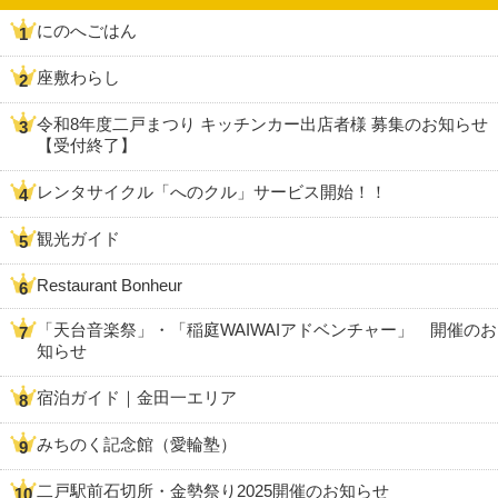
にのへごはん
座敷わらし
令和8年度二戸まつり キッチンカー出店者様 募集のお知らせ
【受付終了】
レンタサイクル「へのクル」サービス開始！！
観光ガイド
Restaurant Bonheur
「天台音楽祭」・「稲庭WAIWAIアドベンチャー」 開催のお
知らせ
宿泊ガイド｜金田一エリア
みちのく記念館（愛輪塾）
二戸駅前石切所・金勢祭り2025開催のお知らせ