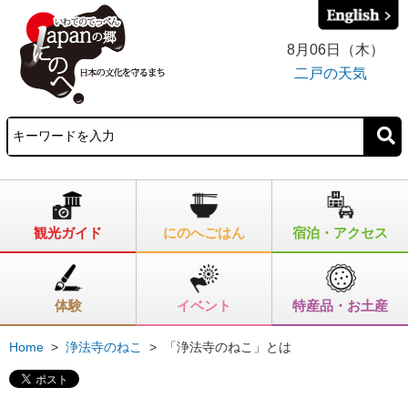
8月06日（木）
二戸の天気
観光ガイド
にのへごはん
宿泊・アクセス
体験
イベント
特産品・お土産
Home
>
浄法寺のねこ
>
「浄法寺のねこ」とは