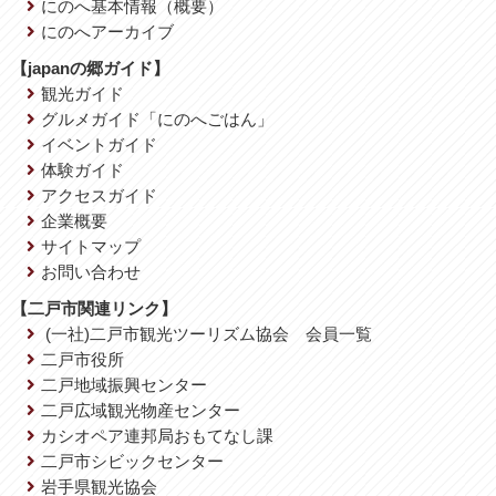
にのへ基本情報（概要）
にのへアーカイブ
【japanの郷ガイド】
観光ガイド
グルメガイド「にのへごはん」
イベントガイド
体験ガイド
アクセスガイド
企業概要
サイトマップ
お問い合わせ
【二戸市関連リンク】
(一社)二戸市観光ツーリズム協会 会員一覧
二戸市役所
二戸地域振興センター
二戸広域観光物産センター
カシオペア連邦局おもてなし課
二戸市シビックセンター
岩手県観光協会