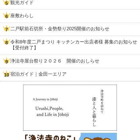
観光ガイド
座敷わらし
二戸駅前石切所・金勢祭り2025開催のお知らせ
令和8年度二戸まつり キッチンカー出店者様 募集のお知らせ
【受付終了】
浄法寺屋台祭り２０２６ 開催のおしらせ
宿泊ガイド｜金田一エリア