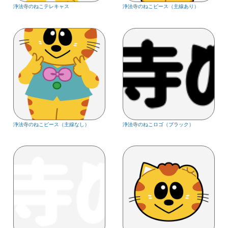
浄法寺のねこテレキャス
浄法寺のねこピース（主線あり）
浄法寺のねこピース（主線なし）
浄法寺のねこロゴ（ブラック）