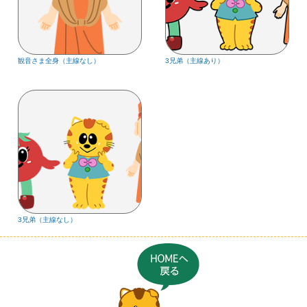
観音さま全身（主線なし）
3兄弟（主線あり）
3兄弟（主線なし）