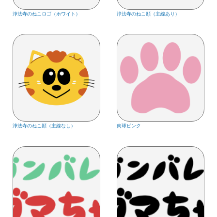
浄法寺のねこロゴ（ホワイト）
浄法寺のねこ顔（主線あり）
浄法寺のねこ顔（主線なし）
肉球ピンク