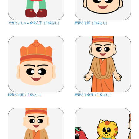
アカダマちゃん全身左手（主線なし）
観音さま顔（主線あり）
観音さま顔（主線なし）
観音さま全身（主線あり）