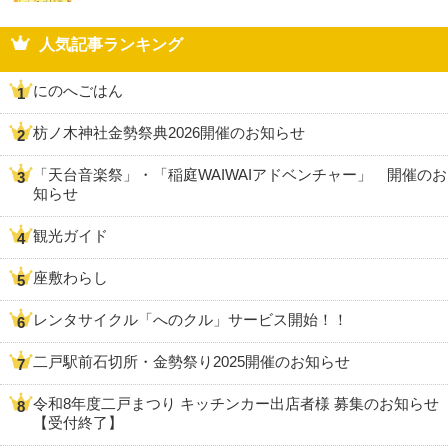
人気記事ランキング
にのへごはん
枋ノ木神社金勢祭典2026開催のお知らせ
「天台音楽祭」・「稲庭WAIWAIアドベンチャー」 開催のお
知らせ
観光ガイド
座敷わらし
レンタサイクル「へのクル」サービス開始！！
二戸駅前石切所・金勢祭り2025開催のお知らせ
令和8年度二戸まつり キッチンカー出店者様 募集のお知らせ
【受付終了】