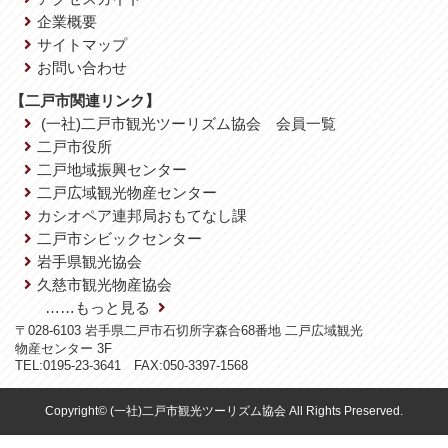
企業概要
サイトマップ
お問い合わせ
【二戸市関連リンク】
(一社)二戸市観光ツーリズム協会 会員一覧
二戸市役所
二戸地域振興センター
二戸広域観光物産センター
カシオペア連邦局おもてなし課
二戸市シビックセンター
岩手県観光協会
久慈市観光物産協会
……もっと見る
〒028-6103 岩手県二戸市石切所字森合68番地 二戸広域観光
物産センター 3F
TEL:0195-23-3641 FAX:050-3397-1568
Copyright© (一社)二戸市観光ツーリズム協会 All Rights Preserved.