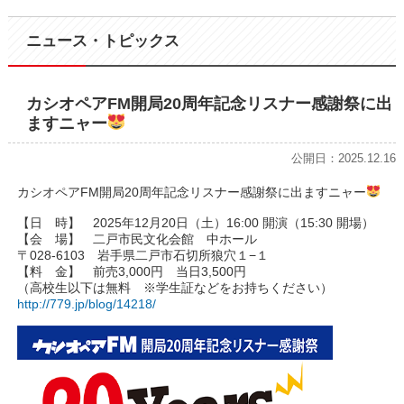
ニュース・トピックス
カシオペアFM開局20周年記念リスナー感謝祭に出
ますニャー
公開日：2025.12.16
カシオペアFM開局20周年記念リスナー感謝祭に出ますニャー
【日 時】 2025年12月20日（土）16:00 開演（15:30 開場）
【会 場】 二戸市民文化会館 中ホール
〒028-6103 岩手県二戸市石切所狼穴１−１
【料 金】 前売3,000円 当日3,500円
（高校生以下は無料 ※学生証などをお持ちください）
http://779.jp/blog/14218/