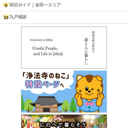
宿泊ガイド｜金田一エリア
九戸城跡