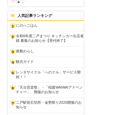
人気記事ランキング
にのへごはん
令和8年度二戸まつり キッチンカー出店者
様 募集のお知らせ【受付終了】
座敷わらし
観光ガイド
レンタサイクル「へのクル」サービス開
始！！
「天台音楽祭」・「稲庭WAIWAIアドベン
チャー」 開催のお知らせ
二戸駅前石切所・金勢祭り2025開催のお
知らせ