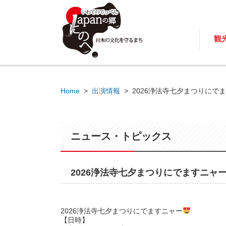
観
Home
>
出演情報
>
2026浄法寺七夕まつりにで
ニュース・トピックス
2026浄法寺七夕まつりにでますニャ
2026浄法寺七夕まつりにでますニャー
【日時】