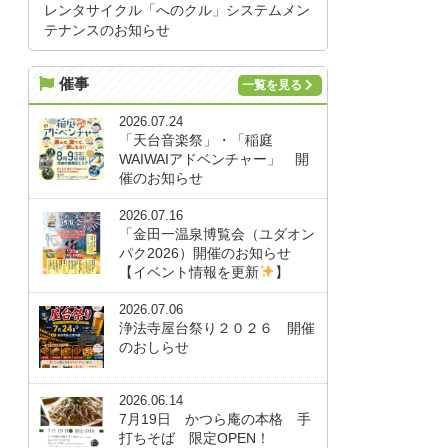
レンタサイクル「へのクル」システムメン
テナンスのお知らせ
催事
一覧を見る
2026.07.24
「天台音楽祭」・「稲庭
WAIWAIアドベンチャー」 開
催のお知らせ
2026.07.16
「金田一温泉博覧会（ユダオン
パク2026）開催のお知らせ
【イベント情報を更新
】
2026.07.06
浄法寺屋台祭り２０２６ 開催
のおしらせ
2026.06.14
7月19日 かつら庵の本格 手
打ちそば 限定OPEN！