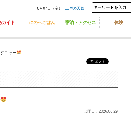
8月07日（金）
二戸の天気
光ガイド
にのへごはん
宿泊・アクセス
体験
ますニャー
ー
公開日：2026.06.29