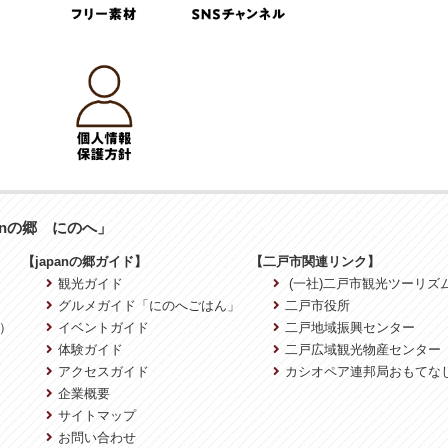
anの郷 にのへ」
【japanの郷ガイド】
【二戸市関連リンク】
観光ガイド
(一社)二戸市観光ツーリズ
グルメガイド「にのへごはん」
二戸市役所
）
イベントガイド
二戸地域振興センター
体験ガイド
二戸広域観光物産センター
アクセスガイド
カシオペア連邦局おもてな
企業概要
サイトマップ
お問い合わせ