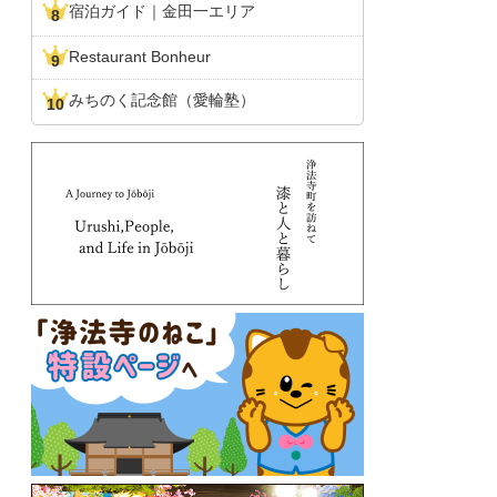
宿泊ガイド｜金田一エリア
Restaurant Bonheur
みちのく記念館（愛輪塾）