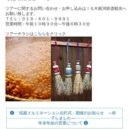
ツアーに関するお問い合わせ・お申し込みはＩＧＲ銀河鉄道観光へ
お願い致します。
ＴＥＬ：０１９－６０１－９９９１
営業時間：午前１０時３０分～午後６時３０分
ツアーチラシは
こちら
をクリック
「稲庭イルミネーション点灯式」開催のお知らせ ～終
了しました～
年末年始の営業について