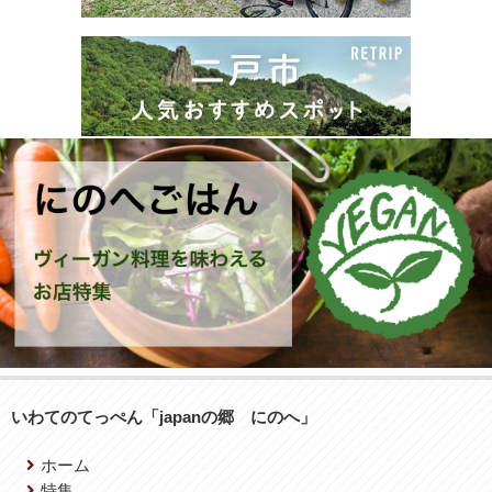
いわてのてっぺん「japanの郷 にのへ」
ホーム
特集