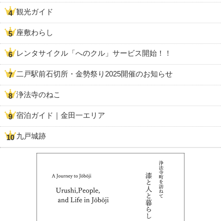
観光ガイド
座敷わらし
レンタサイクル「へのクル」サービス開始！！
二戸駅前石切所・金勢祭り2025開催のお知らせ
浄法寺のねこ
宿泊ガイド｜金田一エリア
九戸城跡