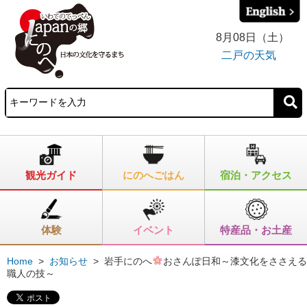
8月08日（土）
二戸の天気
観光ガイド
にのへごはん
宿泊・アクセス
体験
イベント
特産品・お土産
Home
>
お知らせ
>
岩手にのへ
おさんぽ日和～漆文化をささえる
職人の技～