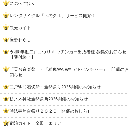
にのへごはん
レンタサイクル「へのクル」サービス開始！！
観光ガイド
座敷わらし
令和8年度二戸まつり キッチンカー出店者様 募集のお知らせ
【受付終了】
「天台音楽祭」・「稲庭WAIWAIアドベンチャー」 開催のお
知らせ
二戸駅前石切所・金勢祭り2025開催のお知らせ
枋ノ木神社金勢祭典2026開催のお知らせ
浄法寺屋台祭り２０２６ 開催のおしらせ
宿泊ガイド｜金田一エリア