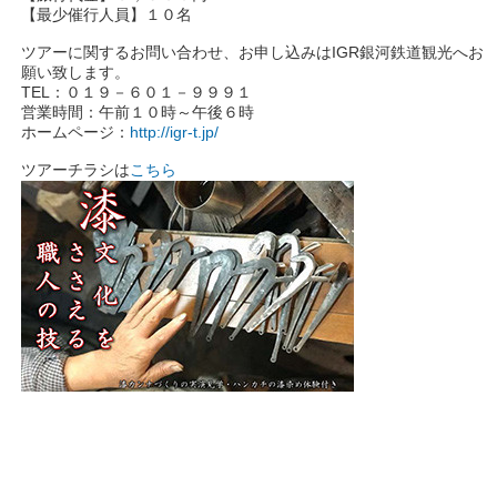
【最少催行人員】１０名
ツアーに関するお問い合わせ、お申し込みはIGR銀河鉄道観光へお
願い致します。
TEL：０１９－６０１－９９９１
営業時間：午前１０時～午後６時
ホームページ：
http://igr-t.jp/
ツアーチラシは
こちら