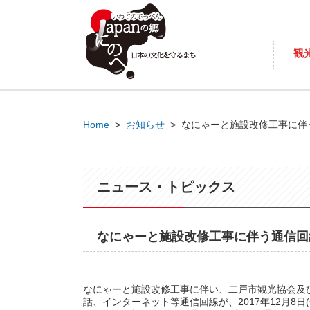
観
Home
>
お知らせ
>
なにゃーと施設改修工事に伴
ニュース・トピックス
なにゃーと施設改修工事に伴う通信回
なにゃーと施設改修工事に伴い、二戸市観光協会及
話、インターネット等通信回線が、2017年12月8