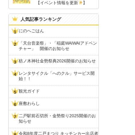
【イベント情報を更新
】
人気記事ランキング
にのへごはん
「天台音楽祭」・「稲庭WAIWAIアドベン
チャー」 開催のお知らせ
枋ノ木神社金勢祭典2026開催のお知らせ
レンタサイクル「へのクル」サービス開
始！！
観光ガイド
座敷わらし
二戸駅前石切所・金勢祭り2025開催のお
知らせ
令和8年度二戸まつり キッチンカー出店者