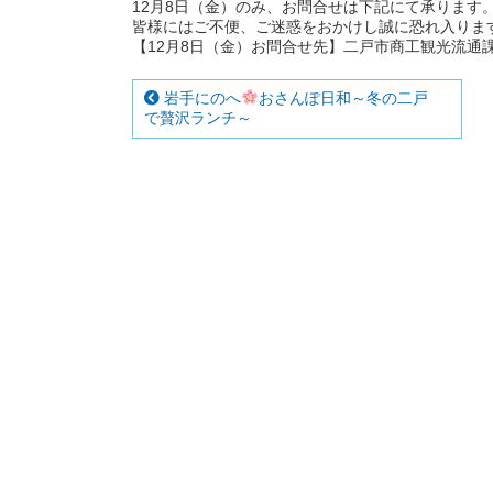
12月8日（金）のみ、お問合せは下記にて承ります
皆様にはご不便、ご迷惑をおかけし誠に恐れ入りま
【12月8日（金）お問合せ先】二戸市商工観光流通課（01
岩手にのへ
おさんぽ日和～冬の二戸
で贅沢ランチ～