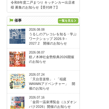
令和8年度二戸まつり キッチンカー出店者
様 募集のお知らせ【受付終了】
催事
一覧を見る
2026.08.08
うるしのアレコレを知る・学ぶ
ワークショップ 2026.9－
2027.2 開催のお知らせ
2026.08.07
枋ノ木神社金勢祭典2026開催
のお知らせ
2026.07.24
「天台音楽祭」・「稲庭
WAIWAIアドベンチャー」 開
催のお知らせ
2026.07.16
「金田一温泉博覧会（ユダオン
パク2026）開催のお知らせ