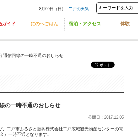
8月09日（日）
二戸の天気
光ガイド
にのへごはん
宿泊・アクセス
体験
う通信回線の一時不通のおしらせ
線の一時不通のおしらせ
公開日：2017.12.05
び、二戸市ふるさと振興株式会社二戸広域観光物産センターの電
日(金）一時不通となります。