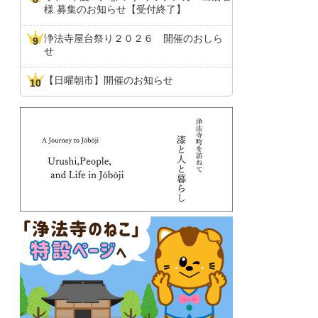
様 募集のお知らせ【受付終了】
浄法寺屋台祭り２０２６ 開催のおしら
せ
【日曜朝市】開催のお知らせ