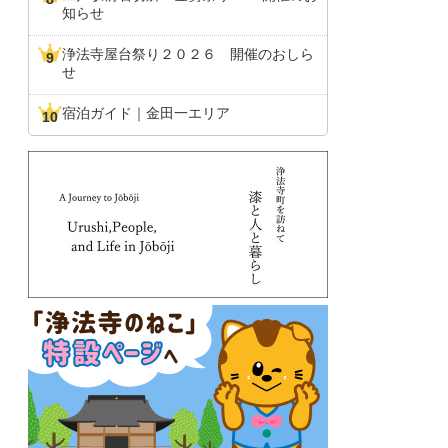
知らせ
浄法寺屋台祭り２０２６ 開催のおしら
せ
宿泊ガイド｜金田一エリア