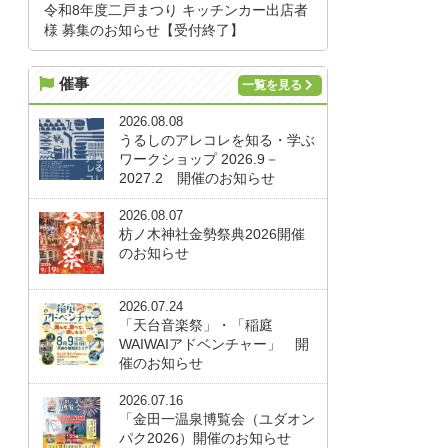
令和8年度二戸まつり キッチンカー出店者
様 募集のお知らせ【受付終了】
催事
一覧を見る
2026.08.08
うるしのアレコレを知る・学ぶ
ワークショップ 2026.9－
2027.2 開催のお知らせ
2026.08.07
枋ノ木神社金勢祭典2026開催
のお知らせ
2026.07.24
「天台音楽祭」・「稲庭
WAIWAIアドベンチャー」 開
催のお知らせ
2026.07.16
「金田一温泉博覧会（ユダオン
パク2026）開催のお知らせ