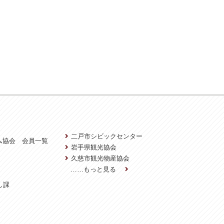
二戸市シビックセンター
ム協会 会員一覧
岩手県観光協会
久慈市観光物産協会
……もっと見る
し課