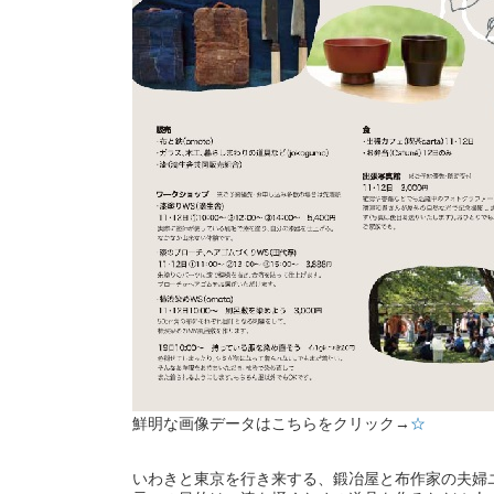
鮮明な画像データはこちらをクリック→
☆
いわきと東京を行き来する、鍛冶屋と布作家の夫婦ユ