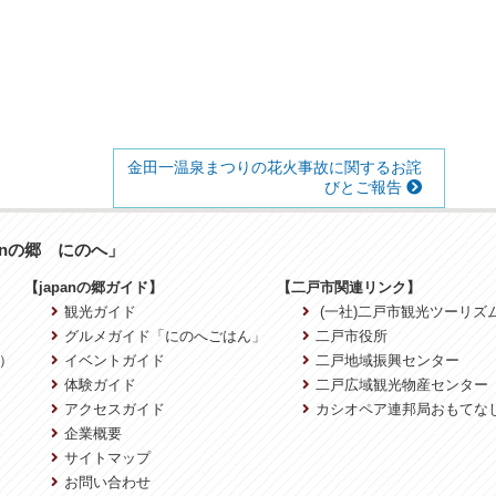
金田一温泉まつりの花火事故に関するお詫
びとご報告
anの郷 にのへ」
【japanの郷ガイド】
【二戸市関連リンク】
観光ガイド
(一社)二戸市観光ツーリズ
グルメガイド「にのへごはん」
二戸市役所
）
イベントガイド
二戸地域振興センター
体験ガイド
二戸広域観光物産センター
アクセスガイド
カシオペア連邦局おもてな
企業概要
サイトマップ
お問い合わせ