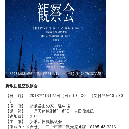
折爪岳星空観察会
【日 時】 2018年10月27日（日）19：00～（受付開始18：30
～）
【場 所】 折爪岳山の家・駐車場
【講 師】 一戸天体観測所 所長 吉田偉峰氏
【参加費】 無料
【主 催】 折爪岳振興協議会
【申込み・問合せ】 二戸市商工観光流通課 0195-43-3213