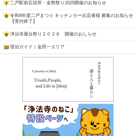
二戸駅前石切所・金勢祭り2025開催のお知らせ
令和8年度二戸まつり キッチンカー出店者様 募集のお知らせ
【受付終了】
浄法寺屋台祭り２０２６ 開催のおしらせ
宿泊ガイド｜金田一エリア