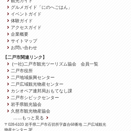
観光ガイド
グルメガイド「にのへごはん」
イベントガイド
体験ガイド
アクセスガイド
企業概要
サイトマップ
お問い合わせ
【二戸市関連リンク】
(一社)二戸市観光ツーリズム協会 会員一覧
二戸市役所
二戸地域振興センター
二戸広域観光物産センター
カシオペア連邦局おもてなし課
二戸市シビックセンター
岩手県観光協会
久慈市観光物産協会
……もっと見る
〒028-6103 岩手県二戸市石切所字森合68番地 二戸広域観光
物産センター 3F