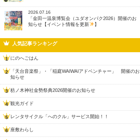
2026.07.16
「金田一温泉博覧会（ユダオンパク2026）開催のお
知らせ【イベント情報を更新
】
人気記事ランキング
にのへごはん
「天台音楽祭」・「稲庭WAIWAIアドベンチャー」 開催のお
知らせ
枋ノ木神社金勢祭典2026開催のお知らせ
観光ガイド
レンタサイクル「へのクル」サービス開始！！
座敷わらし