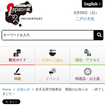
8月09日（日）
二戸の天気
観光ガイド
にのへごはん
宿泊・アクセス
体験
イベント
特産品・お土産
Home
>
お知らせ
>
折爪岳星空観察会 開催のお知らせ ～終了し
ました～