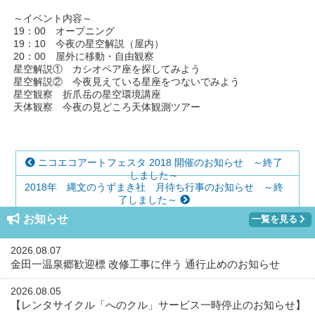
～イベント内容～
19：00 オープニング
19：10 今夜の星空解説（屋内）
20：00 屋外に移動・自由観察
星空解説① カシオペア座を探してみよう
星空解説② 今夜見えている星座をつないでみよう
星空観察 折爪岳の星空環境講座
天体観察 今夜の見どころ天体観測ツアー
ニコエコアートフェスタ 2018 開催のお知らせ ～終了
しました～
2018年 縄文のうずまき社 月待ち行事のお知らせ ～終
了しました～
お知らせ
一覧を見る
2026.08.07
金田一温泉郷歓迎標 改修工事に伴う 通行止めのお知らせ
2026.08.05
【レンタサイクル「へのクル」サービス一時停止のお知らせ】