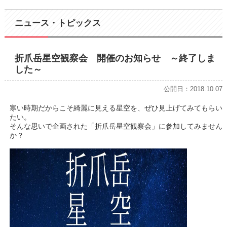
ニュース・トピックス
折爪岳星空観察会 開催のお知らせ ～終了しま
した～
公開日：2018.10.07
寒い時期だからこそ綺麗に見える星空を、ぜひ見上げてみてもらい
たい。
そんな思いで企画された「折爪岳星空観察会」に参加してみません
か？