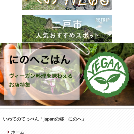
いわてのてっぺん「japanの郷 にのへ」
ホーム