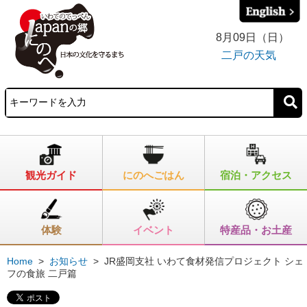
8月09日（日）
二戸の天気
観光ガイド
にのへごはん
宿泊・アクセス
体験
イベント
特産品・お土産
Home
>
お知らせ
>
JR盛岡支社 いわて食材発信プロジェクト シェ
フの食旅 二戸篇