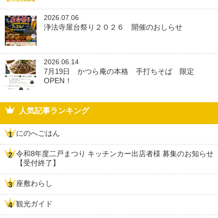
2026.07.06
浄法寺屋台祭り２０２６ 開催のおしらせ
2026.06.14
7月19日 かつら庵の本格 手打ちそば 限定
OPEN！
人気記事ランキング
にのへごはん
令和8年度二戸まつり キッチンカー出店者様 募集のお知らせ
【受付終了】
座敷わらし
観光ガイド