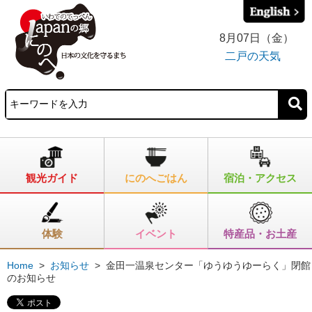
8月07日（金）
二戸の天気
観光ガイド
にのへごはん
宿泊・アクセス
体験
イベント
特産品・お土産
Home
>
お知らせ
>
金田一温泉センター「ゆうゆうゆーらく」閉館
のお知らせ