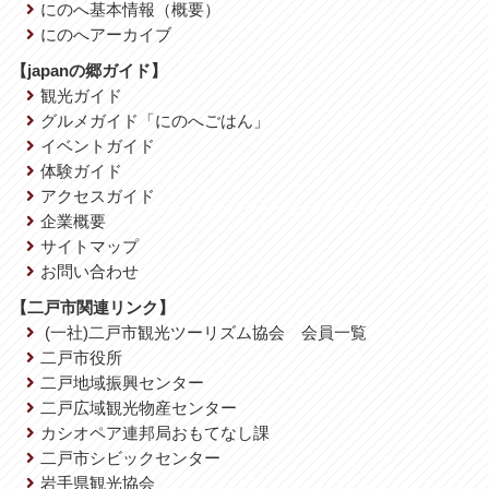
にのへ基本情報（概要）
にのへアーカイブ
【japanの郷ガイド】
観光ガイド
グルメガイド「にのへごはん」
イベントガイド
体験ガイド
アクセスガイド
企業概要
サイトマップ
お問い合わせ
【二戸市関連リンク】
(一社)二戸市観光ツーリズム協会 会員一覧
二戸市役所
二戸地域振興センター
二戸広域観光物産センター
カシオペア連邦局おもてなし課
二戸市シビックセンター
岩手県観光協会