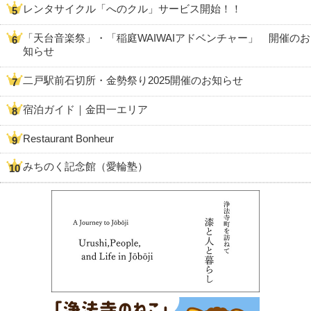
レンタサイクル「へのクル」サービス開始！！
「天台音楽祭」・「稲庭WAIWAIアドベンチャー」 開催のお
知らせ
二戸駅前石切所・金勢祭り2025開催のお知らせ
宿泊ガイド｜金田一エリア
Restaurant Bonheur
みちのく記念館（愛輪塾）