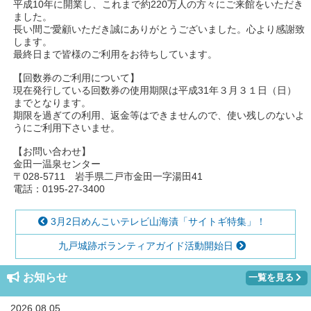
平成10年に開業し、これまで約220万人の方々にご来館をいただき
ました。
長い間ご愛顧いただき誠にありがとうございました。心より感謝致
します。
最終日まで皆様のご利用をお待ちしています。
【回数券のご利用について】
現在発行している回数券の使用期限は平成31年３月３１日（日）
までとなります。
期限を過ぎての利用、返金等はできませんので、使い残しのないよ
うにご利用下さいませ。
【お問い合わせ】
金田一温泉センター
〒028-5711 岩手県二戸市金田一字湯田41
電話：0195-27-3400
3月2日めんこいテレビ山海漬「サイトギ特集」！
九戸城跡ボランティアガイド活動開始日
お知らせ
一覧を見る
2026.08.05