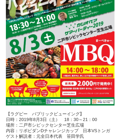
【ラグビー パブリックビューイング】
日時：2019年8月3日（土） 18：30～21：00
場所：二戸市シビックセンター芝生広場
内容：リポピダンDチャレンジカップ 日本VSトンガ
ゲスト解説者：元全日本代表 笹田学氏