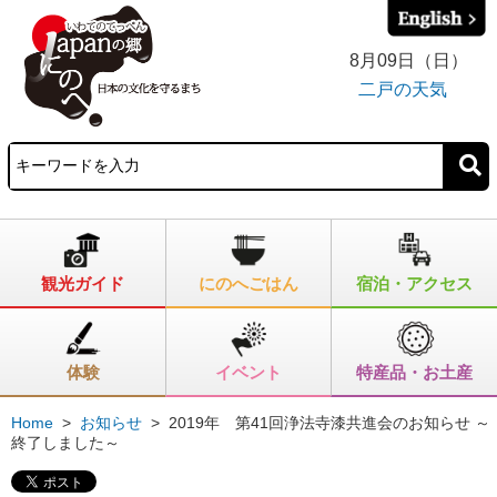
8月09日（日）
二戸の天気
観光ガイド
にのへごはん
宿泊・アクセス
体験
イベント
特産品・お土産
Home
>
お知らせ
>
2019年 第41回浄法寺漆共進会のお知らせ ～
終了しました～