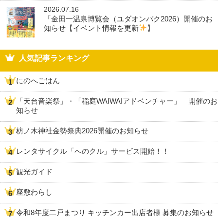
2026.07.16
「金田一温泉博覧会（ユダオンパク2026）開催のお
知らせ【イベント情報を更新
】
人気記事ランキング
にのへごはん
「天台音楽祭」・「稲庭WAIWAIアドベンチャー」 開催のお
知らせ
枋ノ木神社金勢祭典2026開催のお知らせ
レンタサイクル「へのクル」サービス開始！！
観光ガイド
座敷わらし
令和8年度二戸まつり キッチンカー出店者様 募集のお知らせ