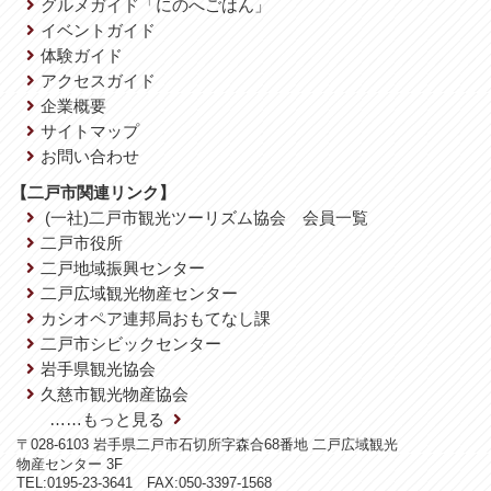
グルメガイド「にのへごはん」
イベントガイド
体験ガイド
アクセスガイド
企業概要
サイトマップ
お問い合わせ
【二戸市関連リンク】
(一社)二戸市観光ツーリズム協会 会員一覧
二戸市役所
二戸地域振興センター
二戸広域観光物産センター
カシオペア連邦局おもてなし課
二戸市シビックセンター
岩手県観光協会
久慈市観光物産協会
……もっと見る
〒028-6103 岩手県二戸市石切所字森合68番地 二戸広域観光
物産センター 3F
TEL:0195-23-3641 FAX:050-3397-1568