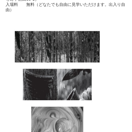
入場料 無料（どなたでも自由に見学いただけます。出入り自
由）