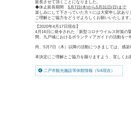
延長させて頂くことになりました。
◆休止延長期間
5月7日(木)から5月31日(日)まで
楽しみにして下さっていた方々には大変申し訳あり
ご理解とご協力をどうぞよろしくお願いいたします
【2020年4月17日現在】
4月16日に発令された「新型コロナウイルス対策の
間、九戸城におけるボランティアガイドの活動を一
尚、5月7日（木）以降の活動につきましては、感
本決定にご理解とご協力を賜りますよう、宜しくお
二戸市観光施設等休館情報（5/4現在）