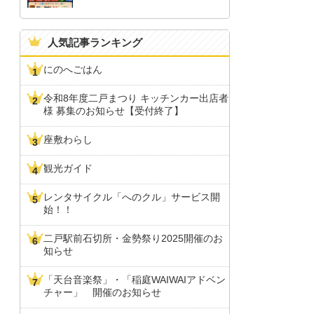
人気記事ランキング
にのへごはん
令和8年度二戸まつり キッチンカー出店者
様 募集のお知らせ【受付終了】
座敷わらし
観光ガイド
レンタサイクル「へのクル」サービス開
始！！
二戸駅前石切所・金勢祭り2025開催のお
知らせ
「天台音楽祭」・「稲庭WAIWAIアドベン
チャー」 開催のお知らせ