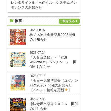
レンタサイクル「へのクル」システムメン
テナンスのお知らせ
催事
一覧を見る
2026.08.07
枋ノ木神社金勢祭典2026開催
のお知らせ
2026.07.24
「天台音楽祭」・「稲庭
WAIWAIアドベンチャー」 開
催のお知らせ
2026.07.16
「金田一温泉博覧会（ユダオン
パク2026）開催のお知らせ
【イベント情報を更新
】
2026.07.06
浄法寺屋台祭り２０２６ 開催
のおしらせ