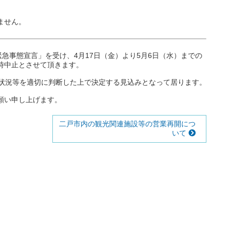
ません。
。
緊急事態宣言」を受け、4月17日（金）より5月6日（水）までの
時中止とさせて頂きます。
染状況等を適切に判断した上で決定する見込みとなって居ります。
願い申し上げます。
二戸市内の観光関連施設等の営業再開につ
いて