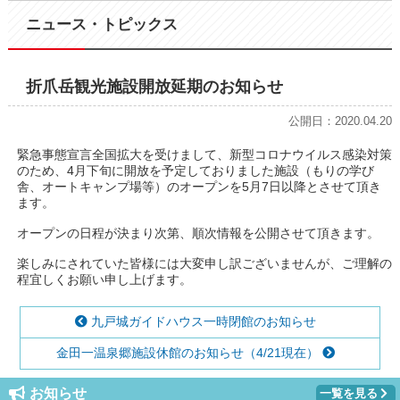
ニュース・トピックス
折爪岳観光施設開放延期のお知らせ
公開日：2020.04.20
緊急事態宣言全国拡大を受けまして、新型コロナウイルス感染対策
のため、4月下旬に開放を予定しておりました施設（もりの学び
舎、オートキャンプ場等）のオープンを5月7日以降とさせて頂き
ます。
オープンの日程が決まり次第、順次情報を公開させて頂きます。
楽しみにされていた皆様には大変申し訳ございませんが、ご理解の
程宜しくお願い申し上げます。
九戸城ガイドハウス一時閉館のお知らせ
金田一温泉郷施設休館のお知らせ（4/21現在）
お知らせ
一覧を見る