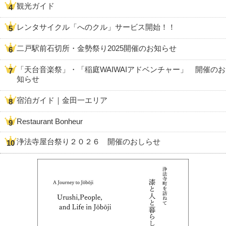
観光ガイド
レンタサイクル「へのクル」サービス開始！！
二戸駅前石切所・金勢祭り2025開催のお知らせ
「天台音楽祭」・「稲庭WAIWAIアドベンチャー」 開催のお
知らせ
宿泊ガイド｜金田一エリア
Restaurant Bonheur
浄法寺屋台祭り２０２６ 開催のおしらせ