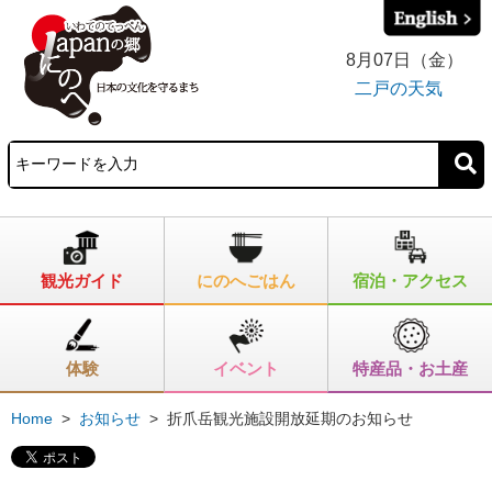
8月07日（金）
二戸の天気
観光ガイド
にのへごはん
宿泊・アクセス
体験
イベント
特産品・お土産
Home
>
お知らせ
>
折爪岳観光施設開放延期のお知らせ