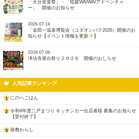
「天台音楽祭」・「稲庭WAIWAIアドベンチャ
ー」 開催のお知らせ
2026.07.16
「金田一温泉博覧会（ユダオンパク2026）開催のお
知らせ【イベント情報を更新
】
2026.07.06
浄法寺屋台祭り２０２６ 開催のおしらせ
人気記事ランキング
にのへごはん
令和8年度二戸まつり キッチンカー出店者様 募集のお知らせ
【受付終了】
座敷わらし