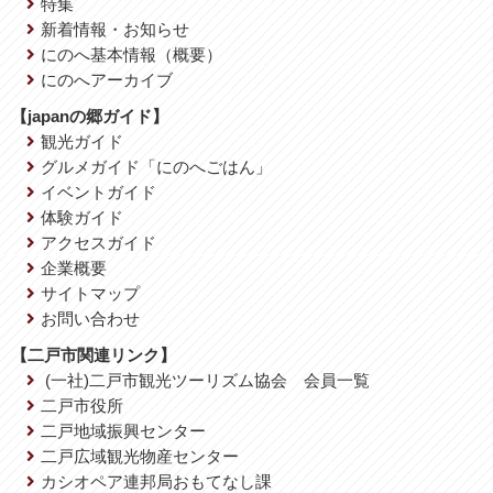
特集
新着情報・お知らせ
にのへ基本情報（概要）
にのへアーカイブ
【japanの郷ガイド】
観光ガイド
グルメガイド「にのへごはん」
イベントガイド
体験ガイド
アクセスガイド
企業概要
サイトマップ
お問い合わせ
【二戸市関連リンク】
(一社)二戸市観光ツーリズム協会 会員一覧
二戸市役所
二戸地域振興センター
二戸広域観光物産センター
カシオペア連邦局おもてなし課