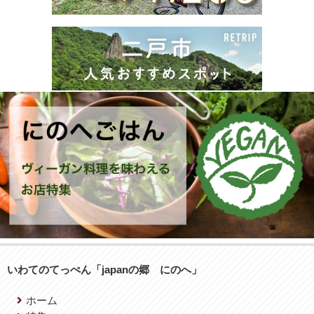
いわてのてっぺん「japanの郷 にのへ」
ホーム