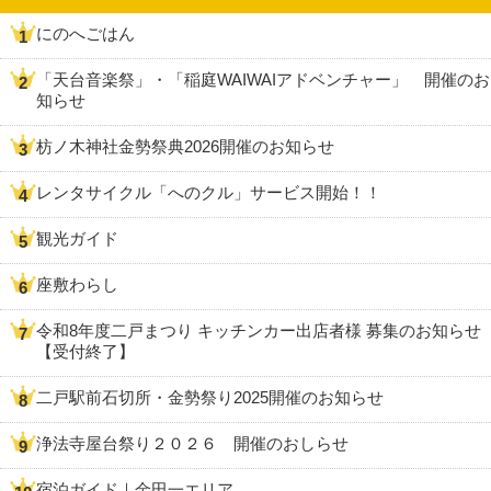
にのへごはん
「天台音楽祭」・「稲庭WAIWAIアドベンチャー」 開催のお
知らせ
枋ノ木神社金勢祭典2026開催のお知らせ
レンタサイクル「へのクル」サービス開始！！
観光ガイド
座敷わらし
令和8年度二戸まつり キッチンカー出店者様 募集のお知らせ
【受付終了】
二戸駅前石切所・金勢祭り2025開催のお知らせ
浄法寺屋台祭り２０２６ 開催のおしらせ
宿泊ガイド｜金田一エリア