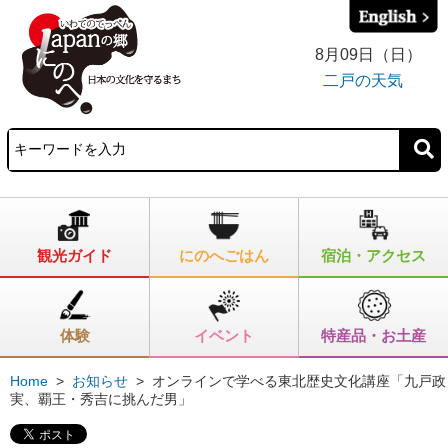
8月09日（日）
二戸の天気
観光ガイド
にのへごはん
宿泊・アクセス
体験
イベント
特産品・お土産
Home
>
お知らせ
>
オンラインで学べる東北歴史文化講座「九戸政
実、覇王・秀吉に挑んだ男」