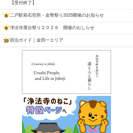
【受付終了】
二戸駅前石切所・金勢祭り2025開催のお知らせ
浄法寺屋台祭り２０２６ 開催のおしらせ
宿泊ガイド｜金田一エリア