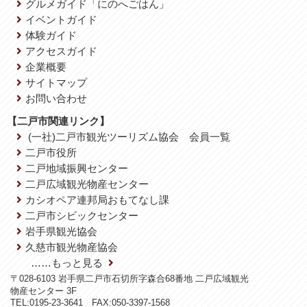
グルメガイド「にのへごはん」
イベントガイド
体験ガイド
アクセスガイド
企業概要
サイトマップ
お問い合わせ
【二戸市関連リンク】
(一社)二戸市観光ツーリズム協会 会員一覧
二戸市役所
二戸地域振興センター
二戸広域観光物産センター
カシオペア連邦局おもてなし課
二戸市シビックセンター
岩手県観光協会
久慈市観光物産協会
……もっと見る
〒028-6103 岩手県二戸市石切所字森合68番地 二戸広域観光
物産センター 3F
TEL:0195-23-3641 FAX:050-3397-1568