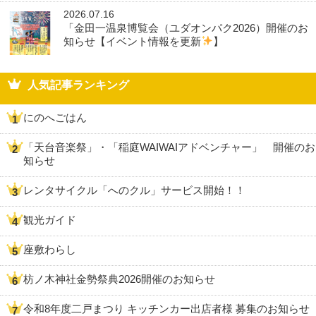
2026.07.16
「金田一温泉博覧会（ユダオンパク2026）開催のお
知らせ【イベント情報を更新
】
人気記事ランキング
にのへごはん
「天台音楽祭」・「稲庭WAIWAIアドベンチャー」 開催のお
知らせ
レンタサイクル「へのクル」サービス開始！！
観光ガイド
座敷わらし
枋ノ木神社金勢祭典2026開催のお知らせ
令和8年度二戸まつり キッチンカー出店者様 募集のお知らせ