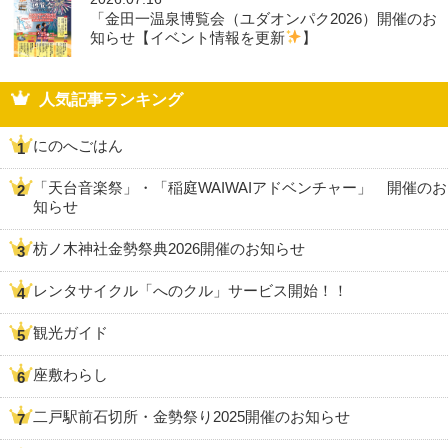
「金田一温泉博覧会（ユダオンパク2026）開催のお
知らせ【イベント情報を更新
】
人気記事ランキング
にのへごはん
「天台音楽祭」・「稲庭WAIWAIアドベンチャー」 開催のお
知らせ
枋ノ木神社金勢祭典2026開催のお知らせ
レンタサイクル「へのクル」サービス開始！！
観光ガイド
座敷わらし
二戸駅前石切所・金勢祭り2025開催のお知らせ