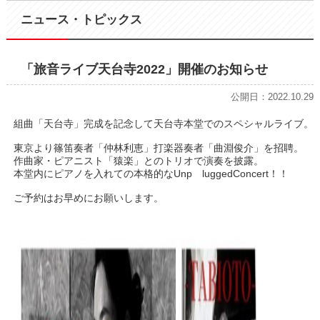
ニュース・トピックス
「旅音ライブ天台寺2022」開催のお知らせ
公開日：2022.10.29
組曲「天台寺」完成を記念して天台寺本堂でのスペシャルライブ。
東京より篠笛奏者「仲林利恵」打楽器奏者「曲淵俊介」を招聘。
作曲家・ピアニスト「猿楽」とのトリオで演奏を披露。
本堂内にピアノを入れての本格的なUnp luggedConcert！！
ご予約はお早めにお願いします。