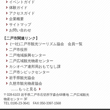
イベントガイド
体験ガイド
アクセスガイド
企業概要
サイトマップ
お問い合わせ
【二戸市関連リンク】
(一社)二戸市観光ツーリズム協会 会員一覧
二戸市役所
二戸地域振興センター
二戸広域観光物産センター
カシオペア連邦局おもてなし課
二戸市シビックセンター
岩手県観光協会
久慈市観光物産協会
……もっと見る
〒028-6103 岩手県二戸市石切所字森合68番地 二戸広域観光
物産センター 3F
TEL:0195-23-3641 FAX:050-3397-1568