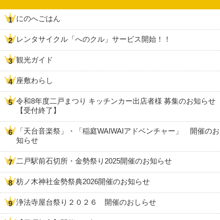
にのへごはん
レンタサイクル「へのクル」サービス開始！！
観光ガイド
座敷わらし
令和8年度二戸まつり キッチンカー出店者様 募集のお知らせ
【受付終了】
「天台音楽祭」・「稲庭WAIWAIアドベンチャー」 開催のお
知らせ
二戸駅前石切所・金勢祭り2025開催のお知らせ
枋ノ木神社金勢祭典2026開催のお知らせ
浄法寺屋台祭り２０２６ 開催のおしらせ