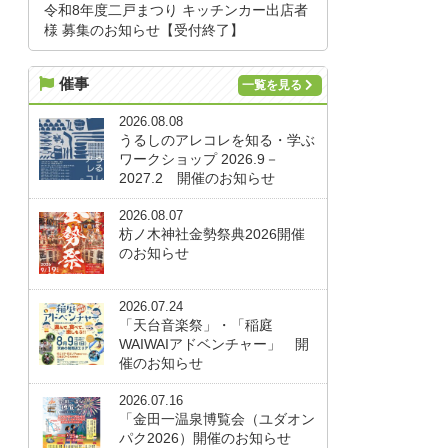
令和8年度二戸まつり キッチンカー出店者
様 募集のお知らせ【受付終了】
催事
一覧を見る
2026.08.08
うるしのアレコレを知る・学ぶ
ワークショップ 2026.9－
2027.2 開催のお知らせ
2026.08.07
枋ノ木神社金勢祭典2026開催
のお知らせ
2026.07.24
「天台音楽祭」・「稲庭
WAIWAIアドベンチャー」 開
催のお知らせ
2026.07.16
「金田一温泉博覧会（ユダオン
パク2026）開催のお知らせ