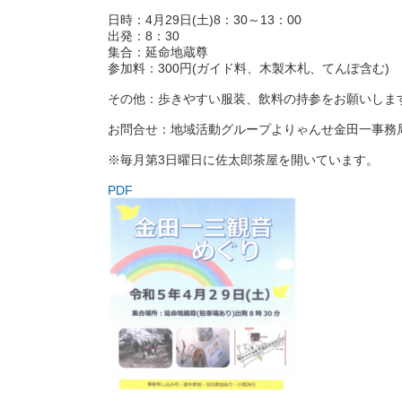
日時：4月29日(土)8：30～13：00
出発：8：30
集合：延命地蔵尊
参加料：300円(ガイド料、木製木札、てんぽ含む)
その他：歩きやすい服装、飲料の持参をお願いしま
お問合せ：地域活動グループよりゃんせ金田一事務局嶋野 
※毎月第3日曜日に佐太郎茶屋を開いています。
PDF