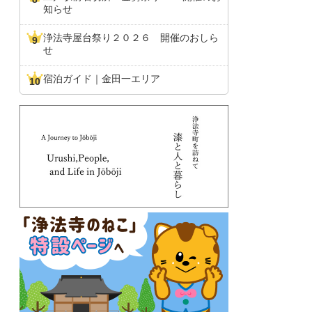
知らせ
浄法寺屋台祭り２０２６ 開催のおしら
せ
宿泊ガイド｜金田一エリア