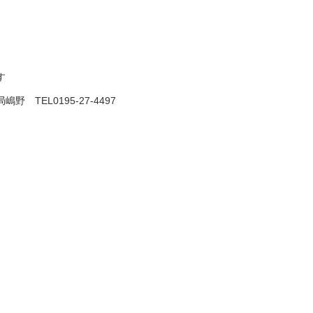
す
TEL0195-27-4497