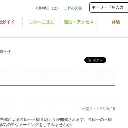
8月08日（土）
二戸の天気
光ガイド
にのへごはん
宿泊・アクセス
体験
知らせ
公開日：2023.04.16
一の主催による金田一三観音めぐりが開催されます。金田一の三観
な陽気の中ウォーキングをしてみませんか。