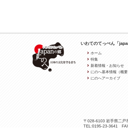
いわてのてっぺん「jap
ホーム
特集
新着情報・お知らせ
にのへ基本情報（概要
にのへアーカイブ
〒028-6103 岩手県
TEL:0195-23-3641 FAX