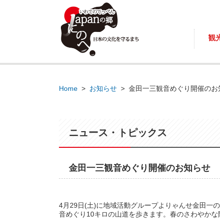
観
Home
>
お知らせ
>
金田一三観音めぐり開催のお
ニュース・トピックス
金田一三観音めぐり開催のお知らせ
4月29日(土)に地域活動グループよりゃんせ金田
音めぐり10キロの山道を歩きます。春のさわやか