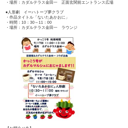
・場所：カダルテラス金田一 正面玄関前エントランス広場
●人形劇 イーハトーブ夢クラブ
・作品タイトル「ないたあかおに」
・時間：10：30～11：00
・場所：カダルテラス金田一 ラウンジ