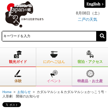
8月08日（土）
二戸の天気
観光ガイド
にのへごはん
宿泊・アクセス
体験
イベント
特産品・お土産
Home
>
お知らせ
>
カダルマルシェ＆カダルマルシェかっこう号・
人形劇 開催のお知らせ