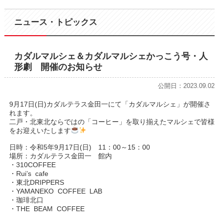
ニュース・トピックス
カダルマルシェ＆カダルマルシェかっこう号・人
形劇 開催のお知らせ
公開日：2023.09.02
9月17日(日)カダルテラス金田一にて「カダルマルシェ」が開催さ
れます。
二戸・北東北ならではの「コーヒー」を取り揃えたマルシェで皆様
をお迎えいたします
日時：令和5年9月17日(日) 11：00～15：00
場所：カダルテラス金田一 館内
・310COFFEE
・Rui’s cafe
・東北DRIPPERS
・YAMANEKO COFFEE LAB
・珈琲北口
・THE BEAM COFFEE