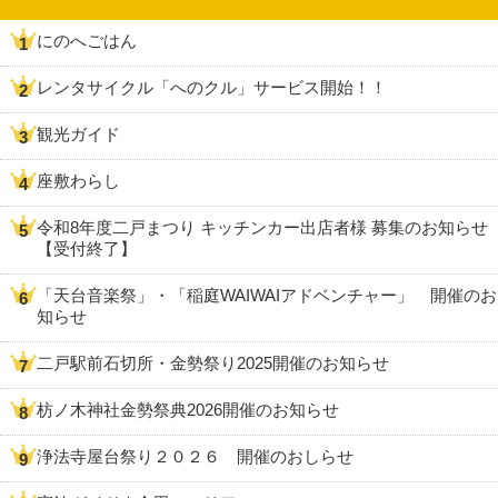
にのへごはん
レンタサイクル「へのクル」サービス開始！！
観光ガイド
座敷わらし
令和8年度二戸まつり キッチンカー出店者様 募集のお知らせ
【受付終了】
「天台音楽祭」・「稲庭WAIWAIアドベンチャー」 開催のお
知らせ
二戸駅前石切所・金勢祭り2025開催のお知らせ
枋ノ木神社金勢祭典2026開催のお知らせ
浄法寺屋台祭り２０２６ 開催のおしらせ