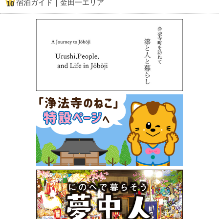
宿泊ガイド｜金田一エリア