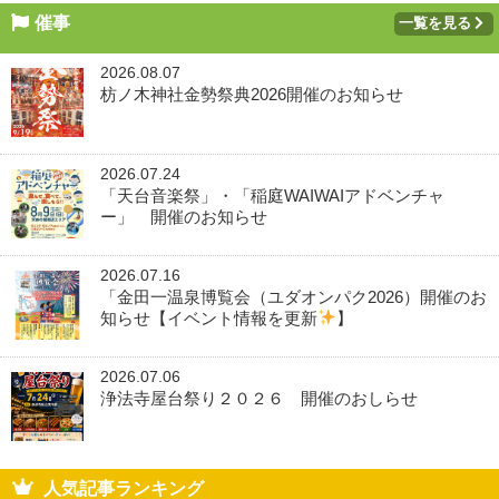
催事
一覧を見る
2026.08.07
枋ノ木神社金勢祭典2026開催のお知らせ
2026.07.24
「天台音楽祭」・「稲庭WAIWAIアドベンチャ
ー」 開催のお知らせ
2026.07.16
「金田一温泉博覧会（ユダオンパク2026）開催のお
知らせ【イベント情報を更新
】
2026.07.06
浄法寺屋台祭り２０２６ 開催のおしらせ
人気記事ランキング