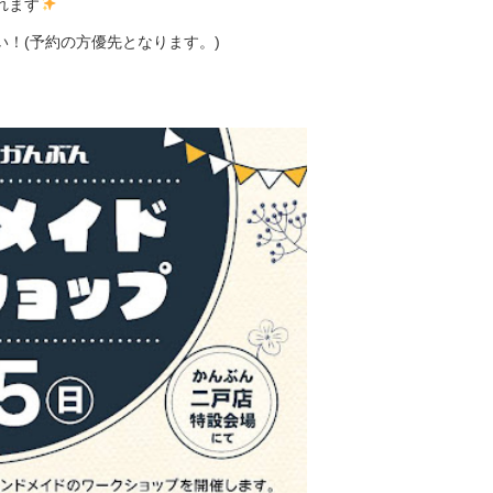
れます
！(予約の方優先となります。)