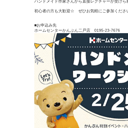
ハンドメイド作家さんから直接レクチャーが受けら
初心者の方も大歓迎☆ ぜひお気軽にご参加ください
■お申込み先
ホームセンターかんぶん二戸店 0195-23-7676