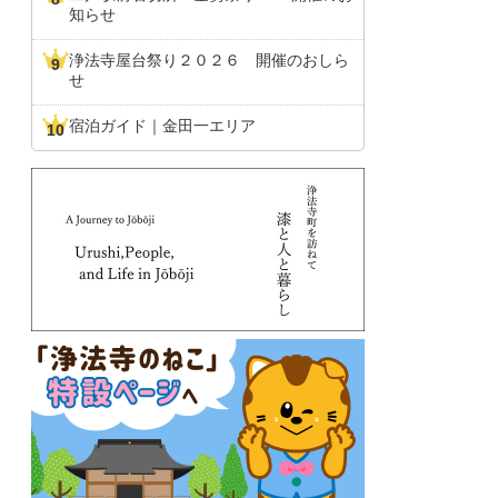
知らせ
浄法寺屋台祭り２０２６ 開催のおしら
せ
宿泊ガイド｜金田一エリア