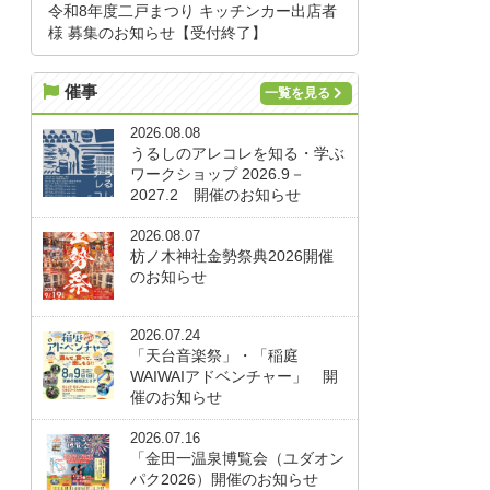
令和8年度二戸まつり キッチンカー出店者
様 募集のお知らせ【受付終了】
催事
一覧を見る
2026.08.08
うるしのアレコレを知る・学ぶ
ワークショップ 2026.9－
2027.2 開催のお知らせ
2026.08.07
枋ノ木神社金勢祭典2026開催
のお知らせ
2026.07.24
「天台音楽祭」・「稲庭
WAIWAIアドベンチャー」 開
催のお知らせ
2026.07.16
「金田一温泉博覧会（ユダオン
パク2026）開催のお知らせ