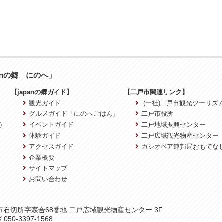
anの郷 にのへ」
【japanの郷ガイド】
【二戸市関連リンク】
観光ガイド
(一社)二戸市観光ツーリズ
グルメガイド「にのへごはん」
二戸市役所
）
イベントガイド
二戸地域振興センター
体験ガイド
二戸広域観光物産センター
アクセスガイド
カシオペア連邦局おもてな
企業概要
サイトマップ
お問い合わせ
二戸市石切所字森合68番地 二戸広域観光物産センター 3F
:050-3397-1568