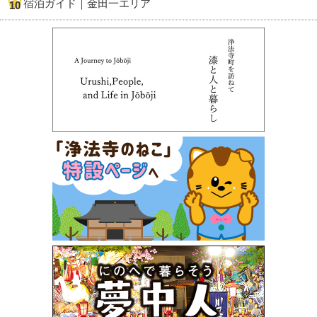
宿泊ガイド｜金田一エリア