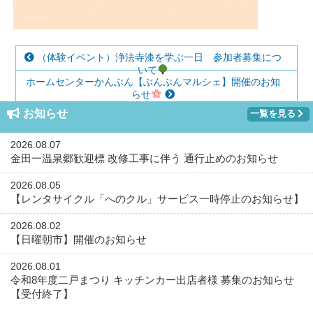
（体験イベント）浄法寺漆を学ぶ一日 参加者募集につ
いて
ホームセンターかんぶん【ぶんぶんマルシェ】開催のお知
らせ
お知らせ
一覧を見る
2026.08.07
金田一温泉郷歓迎標 改修工事に伴う 通行止めのお知らせ
2026.08.05
【レンタサイクル「へのクル」サービス一時停止のお知らせ】
2026.08.02
【日曜朝市】開催のお知らせ
2026.08.01
令和8年度二戸まつり キッチンカー出店者様 募集のお知らせ
【受付終了】