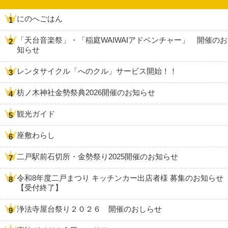
にのへごはん
「天台音楽祭」・「稲庭WAIWAIアドベンチャー」 開催のお
知らせ
レンタサイクル「へのクル」サービス開始！！
枋ノ木神社金勢祭典2026開催のお知らせ
観光ガイド
座敷わらし
二戸駅前石切所・金勢祭り2025開催のお知らせ
令和8年度二戸まつり キッチンカー出店者様 募集のお知らせ
【受付終了】
浄法寺屋台祭り２０２６ 開催のおしらせ