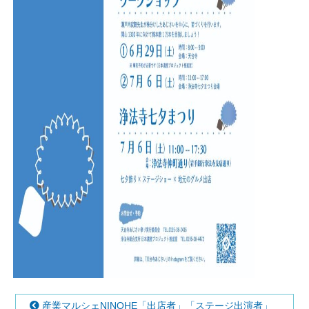
産業マルシェNINOHE「出店者」「ステージ出演者」