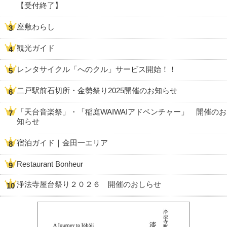
【受付終了】
座敷わらし
観光ガイド
レンタサイクル「へのクル」サービス開始！！
二戸駅前石切所・金勢祭り2025開催のお知らせ
「天台音楽祭」・「稲庭WAIWAIアドベンチャー」 開催のお
知らせ
宿泊ガイド｜金田一エリア
Restaurant Bonheur
浄法寺屋台祭り２０２６ 開催のおしらせ