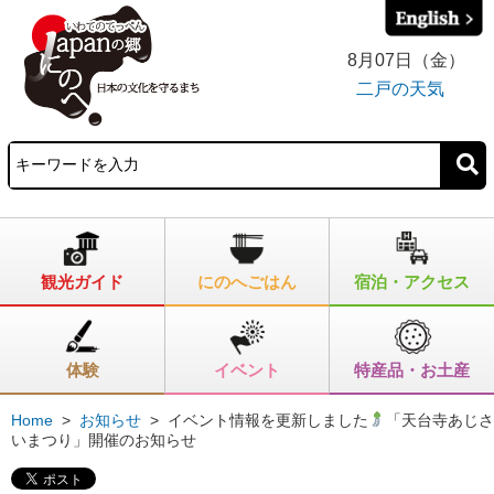
8月07日（金）
二戸の天気
観光ガイド
にのへごはん
宿泊・アクセス
体験
イベント
特産品・お土産
Home
>
お知らせ
>
イベント情報を更新しました
「天台寺あじさ
いまつり」開催のお知らせ