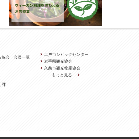
二戸市シビックセンター
ム協会 会員一覧
岩手県観光協会
久慈市観光物産協会
……もっと見る
し課