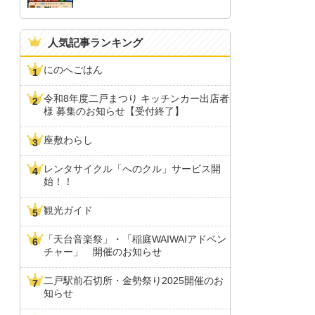
人気記事ランキング
にのへごはん
令和8年度二戸まつり キッチンカー出店者
様 募集のお知らせ【受付終了】
座敷わらし
レンタサイクル「へのクル」サービス開
始！！
観光ガイド
「天台音楽祭」・「稲庭WAIWAIアドベン
チャー」 開催のお知らせ
二戸駅前石切所・金勢祭り2025開催のお
知らせ