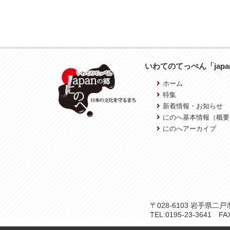
いわてのてっぺん「jap
ホーム
特集
新着情報・お知らせ
にのへ基本情報（概要
にのへアーカイブ
〒028-6103 岩手県
TEL:0195-23-3641 FAX