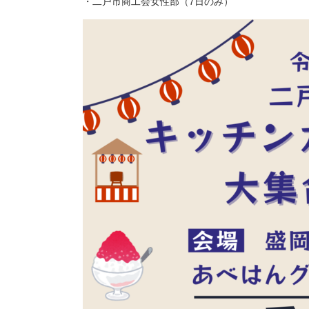
・二戸市商工会女性部（7日のみ）