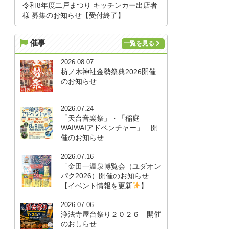
令和8年度二戸まつり キッチンカー出店者
様 募集のお知らせ【受付終了】
催事
一覧を見る
2026.08.07
枋ノ木神社金勢祭典2026開催
のお知らせ
2026.07.24
「天台音楽祭」・「稲庭
WAIWAIアドベンチャー」 開
催のお知らせ
2026.07.16
「金田一温泉博覧会（ユダオン
パク2026）開催のお知らせ
【イベント情報を更新
】
2026.07.06
浄法寺屋台祭り２０２６ 開催
のおしらせ