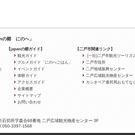
anの郷 にのへ」
【japanの郷ガイド】
【二戸市関連リンク】
観光ガイド
(一社)二戸市観光ツーリズ
グルメガイド「にのへごはん」
二戸市役所
）
イベントガイド
二戸地域振興センター
体験ガイド
二戸広域観光物産センター
アクセスガイド
カシオペア連邦局おもてな
企業概要
サイトマップ
お問い合わせ
二戸市石切所字森合68番地 二戸広域観光物産センター 3F
:050-3397-1568