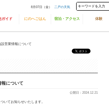
8月07日（金）
二戸の天気
光ガイド
にのへごはん
宿泊・アクセス
体験
の施設営業情報について
業情報について
公開日：2024.12.21
についてお知らせいたします。
。