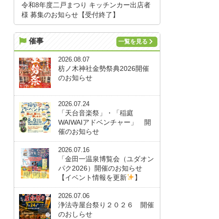
令和8年度二戸まつり キッチンカー出店者
様 募集のお知らせ【受付終了】
催事
一覧を見る
2026.08.07
枋ノ木神社金勢祭典2026開催
のお知らせ
2026.07.24
「天台音楽祭」・「稲庭
WAIWAIアドベンチャー」 開
催のお知らせ
2026.07.16
「金田一温泉博覧会（ユダオン
パク2026）開催のお知らせ
【イベント情報を更新
】
2026.07.06
浄法寺屋台祭り２０２６ 開催
のおしらせ