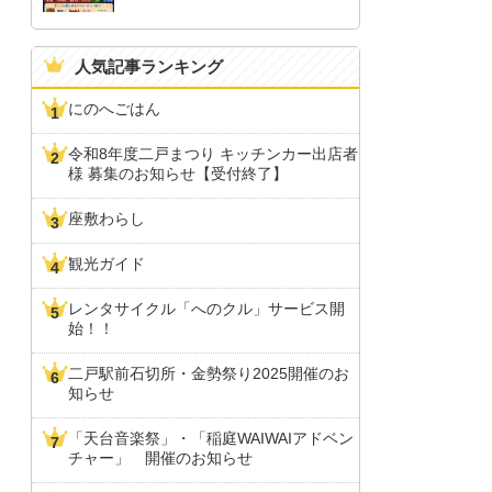
人気記事ランキング
にのへごはん
令和8年度二戸まつり キッチンカー出店者
様 募集のお知らせ【受付終了】
座敷わらし
観光ガイド
レンタサイクル「へのクル」サービス開
始！！
二戸駅前石切所・金勢祭り2025開催のお
知らせ
「天台音楽祭」・「稲庭WAIWAIアドベン
チャー」 開催のお知らせ