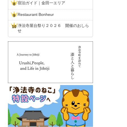
宿泊ガイド｜金田一エリア
Restaurant Bonheur
浄法寺屋台祭り２０２６ 開催のおしら
せ