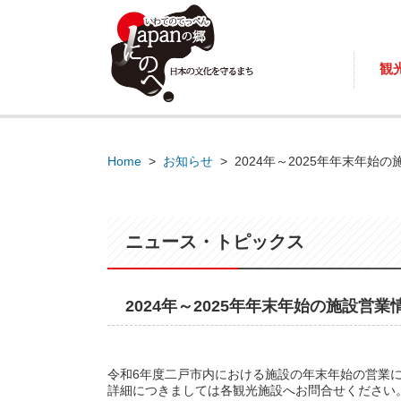
観
Home
>
お知らせ
>
2024年～2025年年末年始
ニュース・トピックス
2024年～2025年年末年始の施設営
令和6年度二戸市内における施設の年末年始の営業
詳細につきましては各観光施設へお問合せください