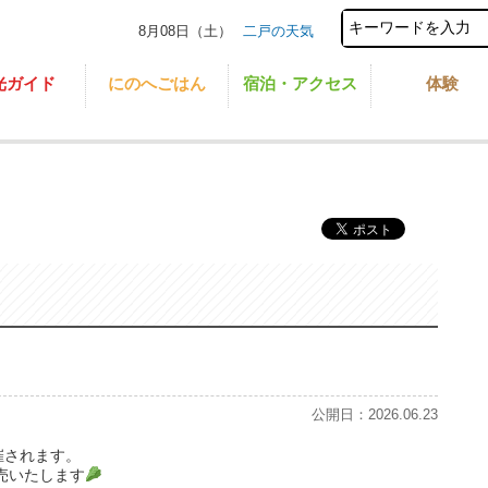
8月08日（土）
二戸の天気
光ガイド
にのへごはん
宿泊・アクセス
体験
公開日：2026.06.23
催されます。
売いたします