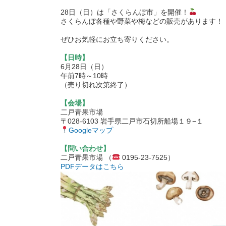
・
28日（日）は「さくらんぼ市」を開催！
さくらんぼ各種や野菜や梅などの販売があります！
・
ぜひお気軽にお立ち寄りください。
・
【日時】
6月28日（日）
午前7時～10時
（売り切れ次第終了）
・
【会場】
二戸青果市場
〒028-6103 岩手県二戸市石切所船場１９−１
Googleマップ
・
【問い合わせ】
二戸青果市場 （
0195-23-7525）
PDFデータはこちら