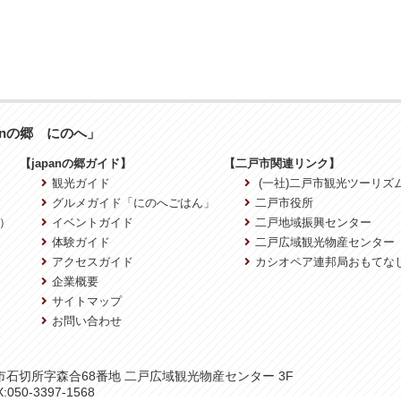
anの郷 にのへ」
【japanの郷ガイド】
【二戸市関連リンク】
観光ガイド
(一社)二戸市観光ツーリズ
グルメガイド「にのへごはん」
二戸市役所
）
イベントガイド
二戸地域振興センター
体験ガイド
二戸広域観光物産センター
アクセスガイド
カシオペア連邦局おもてな
企業概要
サイトマップ
お問い合わせ
二戸市石切所字森合68番地 二戸広域観光物産センター 3F
:050-3397-1568