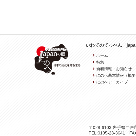
いわてのてっぺん「jap
ホーム
特集
新着情報・お知らせ
にのへ基本情報（概要
にのへアーカイブ
〒028-6103 岩手県
TEL:0195-23-3641 FAX