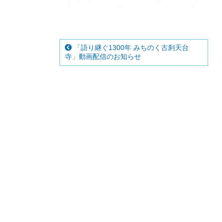
・
・
「語り継ぐ1300年 みちのく古刹天台
寺」動画配信のお知らせ