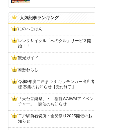
人気記事ランキング
にのへごはん
レンタサイクル「へのクル」サービス開
始！！
観光ガイド
座敷わらし
令和8年度二戸まつり キッチンカー出店者
様 募集のお知らせ【受付終了】
「天台音楽祭」・「稲庭WAIWAIアドベン
チャー」 開催のお知らせ
二戸駅前石切所・金勢祭り2025開催のお
知らせ