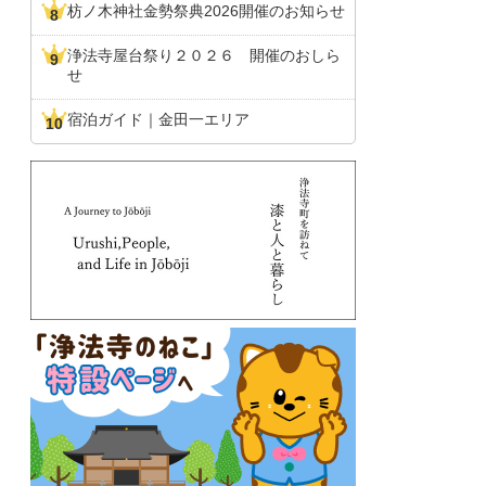
枋ノ木神社金勢祭典2026開催のお知らせ
浄法寺屋台祭り２０２６ 開催のおしら
せ
宿泊ガイド｜金田一エリア