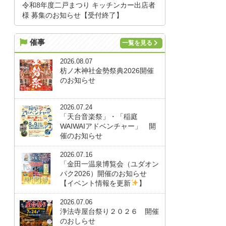
令和8年度二戸まつり キッチンカー出店者
様 募集のお知らせ【受付終了】
催事
一覧を見る
2026.08.07
枋ノ木神社金勢祭典2026開催
のお知らせ
2026.07.24
「天台音楽祭」・「稲庭
WAIWAIアドベンチャー」 開
催のお知らせ
2026.07.16
「金田一温泉博覧会（ユダオン
パク2026）開催のお知らせ
【イベント情報を更新
】
2026.07.06
浄法寺屋台祭り２０２６ 開催
のおしらせ