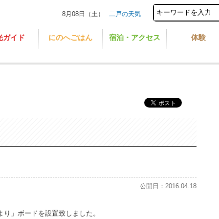
8月08日（土）
二戸の天気
光ガイド
にのへごはん
宿泊・アクセス
体験
公開日：2016.04.18
より」ボードを設置致しました。