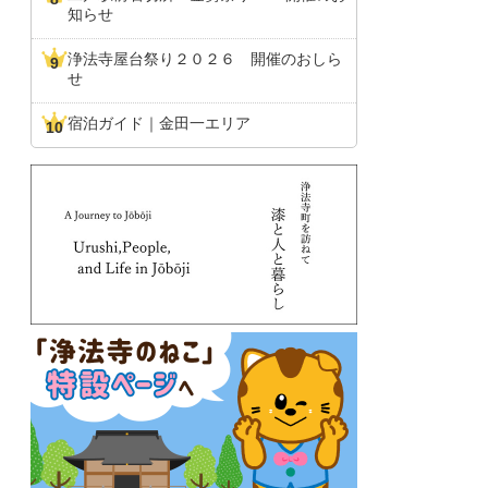
知らせ
浄法寺屋台祭り２０２６ 開催のおしら
せ
宿泊ガイド｜金田一エリア