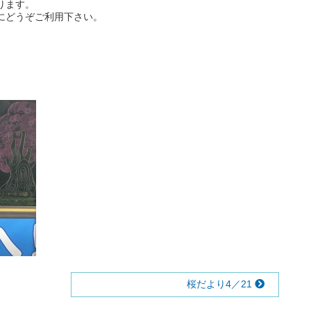
ります。
にどうぞご利用下さい。
桜だより4／21