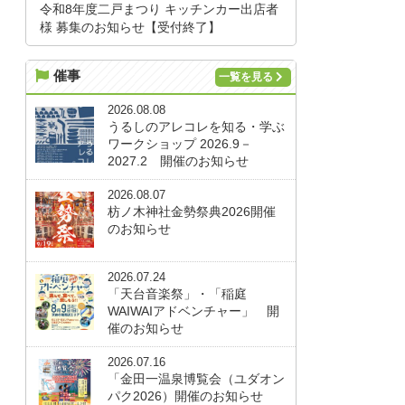
令和8年度二戸まつり キッチンカー出店者
様 募集のお知らせ【受付終了】
催事
一覧を見る
2026.08.08
うるしのアレコレを知る・学ぶ
ワークショップ 2026.9－
2027.2 開催のお知らせ
2026.08.07
枋ノ木神社金勢祭典2026開催
のお知らせ
2026.07.24
「天台音楽祭」・「稲庭
WAIWAIアドベンチャー」 開
催のお知らせ
2026.07.16
「金田一温泉博覧会（ユダオン
パク2026）開催のお知らせ