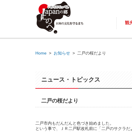
観
Home
>
お知らせ
>
二戸の桜だより
ニュース・トピックス
二戸の桜だより
二戸市内もだんだんと色づき始めました。
という事で、ＪＲ二戸駅改札前に「二戸のサクラだ