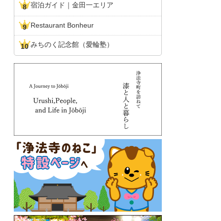
宿泊ガイド｜金田一エリア
Restaurant Bonheur
みちのく記念館（愛輪塾）