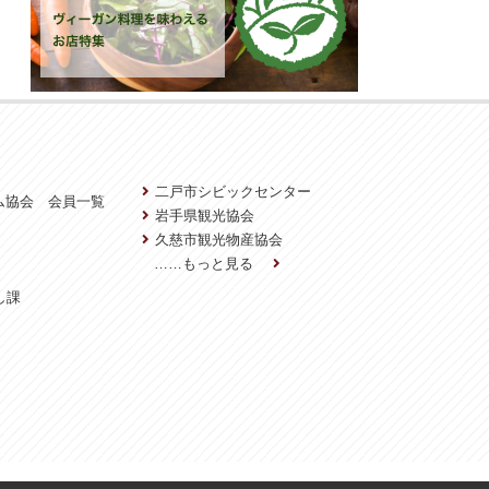
二戸市シビックセンター
ム協会 会員一覧
岩手県観光協会
久慈市観光物産協会
……もっと見る
し課