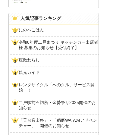
人気記事ランキング
にのへごはん
令和8年度二戸まつり キッチンカー出店者
様 募集のお知らせ【受付終了】
座敷わらし
観光ガイド
レンタサイクル「へのクル」サービス開
始！！
二戸駅前石切所・金勢祭り2025開催のお
知らせ
「天台音楽祭」・「稲庭WAIWAIアドベン
チャー」 開催のお知らせ