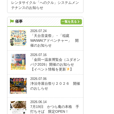
レンタサイクル「へのクル」システムメン
テナンスのお知らせ
催事
一覧を見る
2026.07.24
「天台音楽祭」・「稲庭
WAIWAIアドベンチャー」 開
催のお知らせ
2026.07.16
「金田一温泉博覧会（ユダオン
パク2026）開催のお知らせ
【イベント情報を更新
】
2026.07.06
浄法寺屋台祭り２０２６ 開催
のおしらせ
2026.06.14
7月19日 かつら庵の本格 手
打ちそば 限定OPEN！