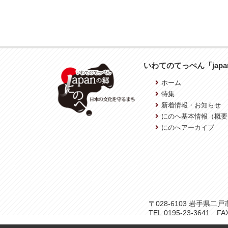
いわてのてっぺん「jap
ホーム
特集
新着情報・お知らせ
にのへ基本情報（概要
にのへアーカイブ
〒028-6103 岩手県
TEL:0195-23-3641 FAX