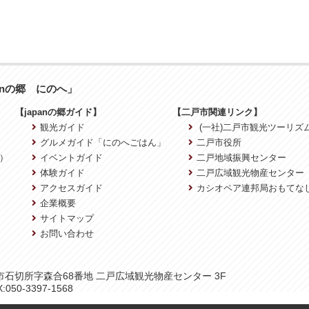
anの郷 にのへ」
【japanの郷ガイド】
【二戸市関連リンク】
観光ガイド
(一社)二戸市観光ツーリズ
グルメガイド「にのへごはん」
二戸市役所
）
イベントガイド
二戸地域振興センター
体験ガイド
二戸広域観光物産センター
アクセスガイド
カシオペア連邦局おもてな
企業概要
サイトマップ
お問い合わせ
二戸市石切所字森合68番地 二戸広域観光物産センター 3F
:050-3397-1568