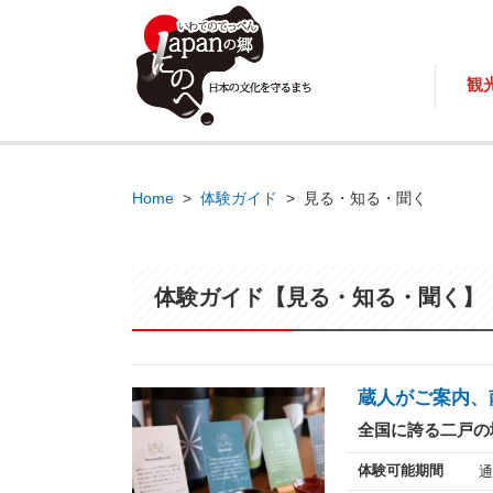
観
Home
>
体験ガイド
>
見る・知る・聞く
体験ガイド【見る・知る・聞く】
蔵人がご案内、
全国に誇る二戸の
体験可能期間
通