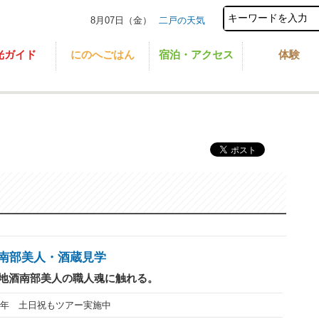
8月07日（金）
二戸の天気
光ガイド
にのへごはん
宿泊・アクセス
体験
南部美人・酒蔵見学
地酒南部美人の職人魂に触れる。
年 土日祝もツアー実施中