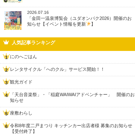
2026.07.16
「金田一温泉博覧会（ユダオンパク2026）開催のお
知らせ【イベント情報を更新
】
人気記事ランキング
にのへごはん
レンタサイクル「へのクル」サービス開始！！
観光ガイド
「天台音楽祭」・「稲庭WAIWAIアドベンチャー」 開催のお
知らせ
座敷わらし
令和8年度二戸まつり キッチンカー出店者様 募集のお知らせ
【受付終了】