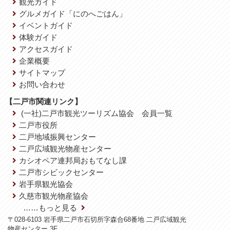
観光ガイド
グルメガイド「にのへごはん」
イベントガイド
体験ガイド
アクセスガイド
企業概要
サイトマップ
お問い合わせ
【二戸市関連リンク】
(一社)二戸市観光ツーリズム協会 会員一覧
二戸市役所
二戸地域振興センター
二戸広域観光物産センター
カシオペア連邦局おもてなし課
二戸市シビックセンター
岩手県観光協会
久慈市観光物産協会
……もっと見る
〒028-6103 岩手県二戸市石切所字森合68番地 二戸広域観光
物産センター 3F