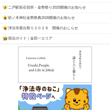
二戸駅前石切所・金勢祭り2025開催のお知らせ
枋ノ木神社金勢祭典2026開催のお知らせ
浄法寺屋台祭り２０２６ 開催のおしらせ
宿泊ガイド｜金田一エリア