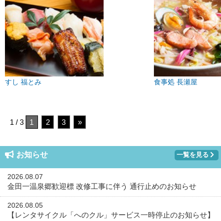
すし 福とみ
食事処 長瀬屋
1 / 3
1
2
3
»
お知らせ
一覧を見る
2026.08.07
金田一温泉郷歓迎標 改修工事に伴う 通行止めのお知らせ
2026.08.05
【レンタサイクル「へのクル」サービス一時停止のお知らせ】