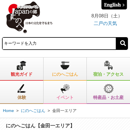
8月08日（土）
二戸の天気
観光ガイド
にのへごはん
宿泊・アクセス
体験
イベント
特産品・お土産
Home
>
にのへごはん
>
金田一エリア
にのへごはん【金田一エリア】