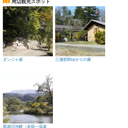
周辺観光スポット
ダンジャ坂
三浦哲郎ゆかりの家
馬淵川河畔（金田一温泉