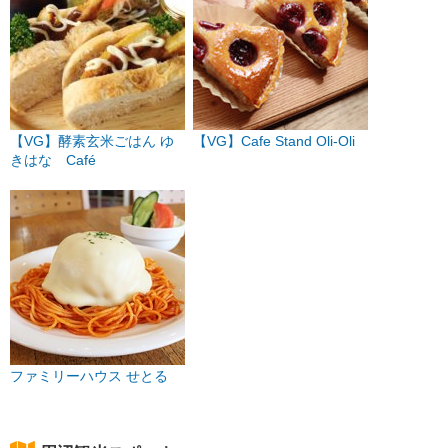
【VG】酵素玄米ごはん ゆ
【VG】Cafe Stand Oli-Oli
きはな Café
ファミリーハウス せとる