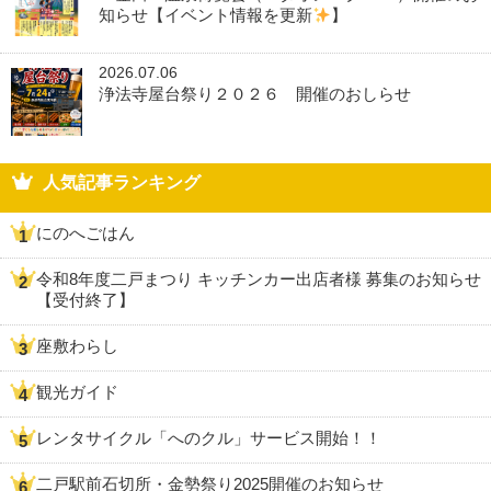
知らせ【イベント情報を更新
】
2026.07.06
浄法寺屋台祭り２０２６ 開催のおしらせ
人気記事ランキング
にのへごはん
令和8年度二戸まつり キッチンカー出店者様 募集のお知らせ
【受付終了】
座敷わらし
観光ガイド
レンタサイクル「へのクル」サービス開始！！
二戸駅前石切所・金勢祭り2025開催のお知らせ