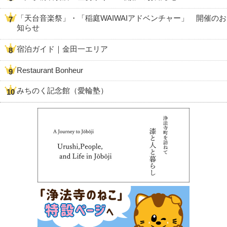
「天台音楽祭」・「稲庭WAIWAIアドベンチャー」 開催のお
知らせ
宿泊ガイド｜金田一エリア
Restaurant Bonheur
みちのく記念館（愛輪塾）