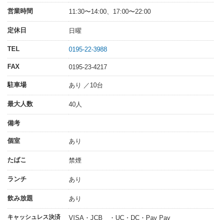
営業時間
11:30〜14:00、17:00〜22:00
定休日
日曜
TEL
0195-22-3988
FAX
0195-23-4217
駐車場
あり ／10台
最大人数
40人
備考
個室
あり
たばこ
禁煙
ランチ
あり
飲み放題
あり
キャッシュレス決済
VISA・JCB ・UC・DC・Pay Pay