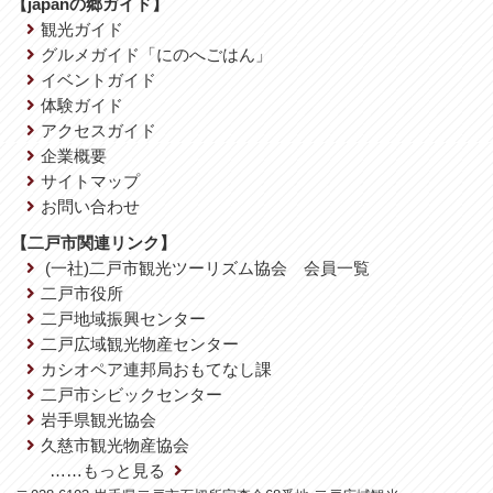
【japanの郷ガイド】
観光ガイド
グルメガイド「にのへごはん」
イベントガイド
体験ガイド
アクセスガイド
企業概要
サイトマップ
お問い合わせ
【二戸市関連リンク】
(一社)二戸市観光ツーリズム協会 会員一覧
二戸市役所
二戸地域振興センター
二戸広域観光物産センター
カシオペア連邦局おもてなし課
二戸市シビックセンター
岩手県観光協会
久慈市観光物産協会
……もっと見る