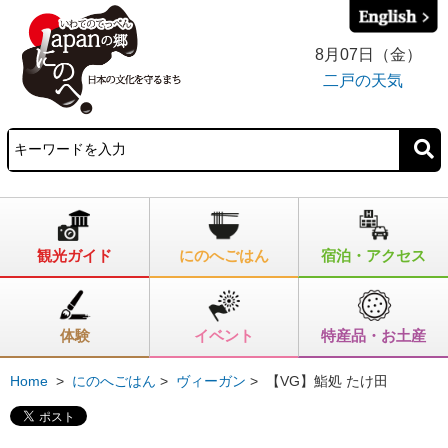
8月07日（金）
二戸の天気
観光ガイド
にのへごはん
宿泊・アクセス
体験
イベント
特産品・お土産
Home
>
にのへごはん
>
ヴィーガン
>
【VG】鮨処 たけ田