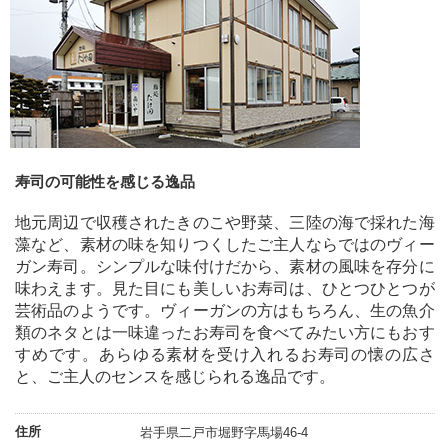
寿司の可能性を感じる逸品
地元周辺で収穫されたきのこや野菜、三陸の海で採れた海
藻など、素材の味を知りつくしたご主人ならではのヴィー
ガン寿司。シンプルな味付けだから、素材の風味を存分に
味わえます。見た目にも美しいお寿司は、ひとつひとつが
芸術品のようです。ヴィーガンの方はもちろん、生の魚介
類のネタとは一味違ったお寿司を食べてみたい方にもおす
すめです。あらゆる素材を受け入れるお寿司の懐の広さ
と、ご主人のセンスを感じられる逸品です。
住所
岩手県二戸市堀野字馬場46-4