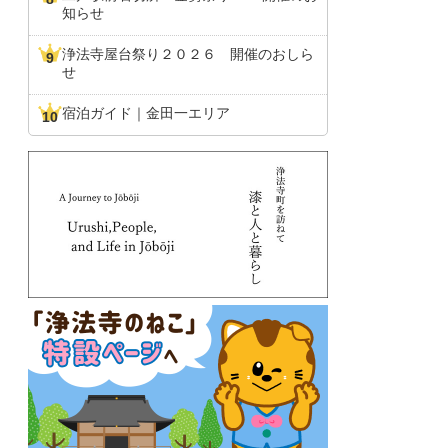
知らせ
浄法寺屋台祭り２０２６ 開催のおしら
せ
宿泊ガイド｜金田一エリア