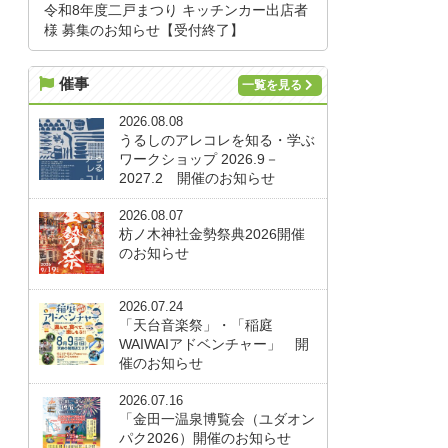
令和8年度二戸まつり キッチンカー出店者
様 募集のお知らせ【受付終了】
催事
一覧を見る
2026.08.08
うるしのアレコレを知る・学ぶ
ワークショップ 2026.9－
2027.2 開催のお知らせ
2026.08.07
枋ノ木神社金勢祭典2026開催
のお知らせ
2026.07.24
「天台音楽祭」・「稲庭
WAIWAIアドベンチャー」 開
催のお知らせ
2026.07.16
「金田一温泉博覧会（ユダオン
パク2026）開催のお知らせ