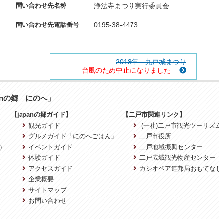
問い合わせ先名称
浄法寺まつり実行委員会
問い合わせ先電話番号
0195-38-4473
2018年 九戸城まつり
台風のため中止になりました
anの郷 にのへ」
【japanの郷ガイド】
【二戸市関連リンク】
観光ガイド
(一社)二戸市観光ツーリズ
グルメガイド「にのへごはん」
二戸市役所
）
イベントガイド
二戸地域振興センター
体験ガイド
二戸広域観光物産センター
アクセスガイド
カシオペア連邦局おもてな
企業概要
サイトマップ
お問い合わせ