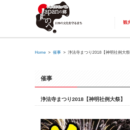
観
Home
>
催事
>
浄法寺まつり2018【神明社例大
催事
浄法寺まつり2018【神明社例大祭】