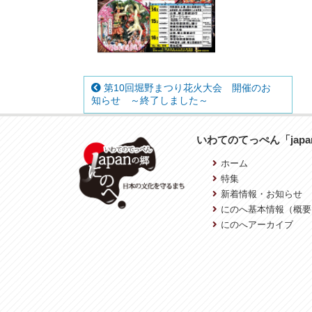
第10回堀野まつり花火大会 開催のお
知らせ ～終了しました～
いわてのてっぺん「jap
ホーム
特集
新着情報・お知らせ
にのへ基本情報（概要
にのへアーカイブ