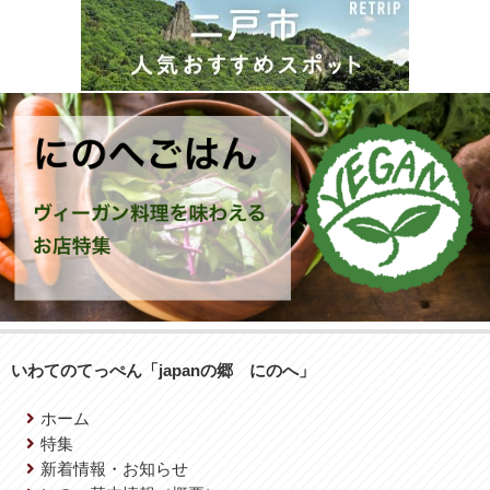
いわてのてっぺん「japanの郷 にのへ」
ホーム
特集
新着情報・お知らせ