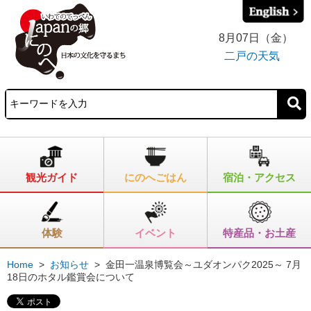
8月07日（金）
二戸の天気
観光ガイド
にのへごはん
宿泊・アクセス
体験
イベント
特産品・お土産
Home
>
お知らせ
>
金田一温泉博覧会～ユダオンパク2025～ 7月
18日のホタル鑑賞会について