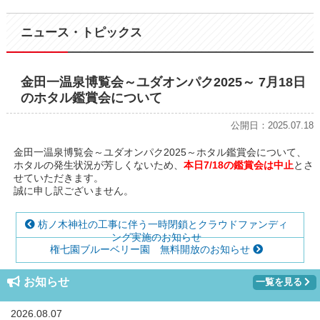
ニュース・トピックス
金田一温泉博覧会～ユダオンパク2025～ 7月18日
のホタル鑑賞会について
公開日：2025.07.18
金田一温泉博覧会～ユダオンパク2025～ホタル鑑賞会について、
ホタルの発生状況が芳しくないため、
本日7/18の鑑賞会は中止
とさ
せていただきます。
誠に申し訳ございません。
枋ノ木神社の工事に伴う一時閉鎖とクラウドファンディ
ング実施のお知らせ
権七園ブルーベリー園 無料開放のお知らせ
お知らせ
一覧を見る
2026.08.07