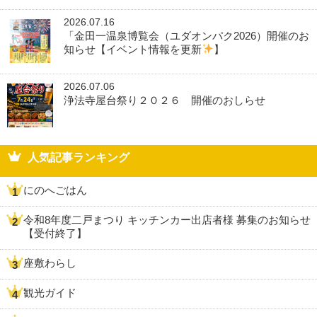
2026.07.16
「金田一温泉博覧会（ユダオンパク2026）開催のお
知らせ【イベント情報を更新
】
2026.07.06
浄法寺屋台祭り２０２６ 開催のおしらせ
人気記事ランキング
にのへごはん
令和8年度二戸まつり キッチンカー出店者様 募集のお知らせ
【受付終了】
座敷わらし
観光ガイド