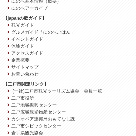
にのへ基本情報（概要）
にのへアーカイブ
【japanの郷ガイド】
観光ガイド
グルメガイド「にのへごはん」
イベントガイド
体験ガイド
アクセスガイド
企業概要
サイトマップ
お問い合わせ
【二戸市関連リンク】
(一社)二戸市観光ツーリズム協会 会員一覧
二戸市役所
二戸地域振興センター
二戸広域観光物産センター
カシオペア連邦局おもてなし課
二戸市シビックセンター
岩手県観光協会